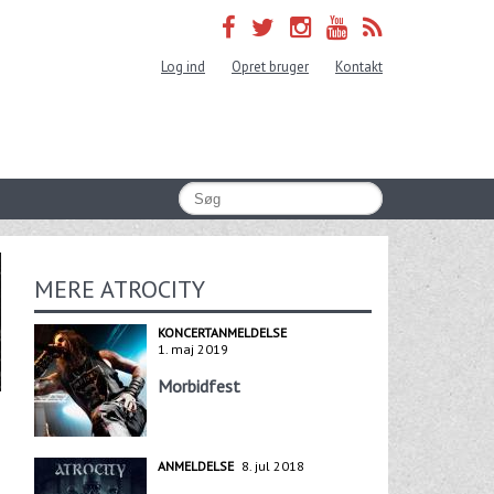
Log ind
Opret bruger
Kontakt
MERE ATROCITY
KONCERTANMELDELSE
1. maj 2019
Morbidfest
ANMELDELSE
8. jul 2018