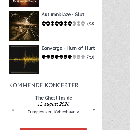
Autumnblaze - Glut
7/10
Converge - Hum of Hurt
7/10
KOMMENDE KONCERTER
The Ghost Inside
12. august 2026
«
»
Pumpehuset, København V