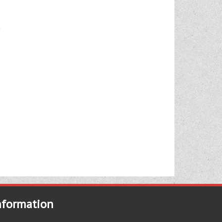
nformation