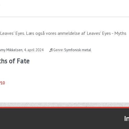
)
Leaves' Eyes
. Læs også vores anmeldelse af
Leaves' Eyes - Myths
my Mikkelsen
,
4. april 2024
Genre:
Symfonisk metal
ths of Fate
/10
I