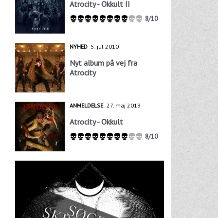
Atrocity - Okkult II
8/10
NYHED
5. jul 2010
Nyt album på vej fra
Atrocity
ANMELDELSE
27. maj 2013
Atrocity - Okkult
8/10