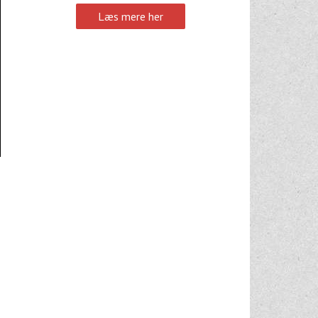
Læs mere her