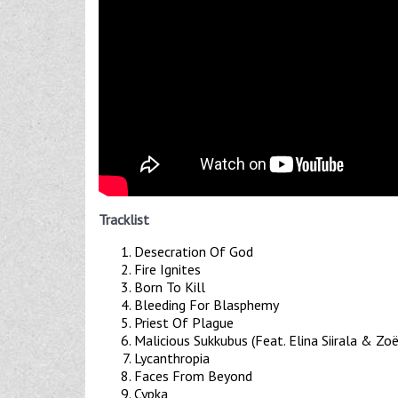
Tracklist
Desecration Of God
Fire Ignites
Born To Kill
Bleeding For Blasphemy
Priest Of Plague
Malicious Sukkubus (Feat. Elina Siirala & Zo
Lycanthropia
Faces From Beyond
Cypka