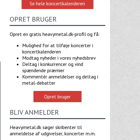
Se hele koncertkalenderen
OPRET BRUGER
Opret en gratis heavymetal.dk-profil og få:
Mulighed for at tilføje koncerter i
e
koncertkalenderen
Modtag nyheder i vores nyhedsbrev
Deltag i konkurrencer og vind
spændende præmier
Kommentér anmeldelser og deltag i
metal-debatter
Opret bruger
BLIV ANMELDER
Heavymetal.dk søger skribenter til
anmeldelse af udgivelser, koncerter m.m.