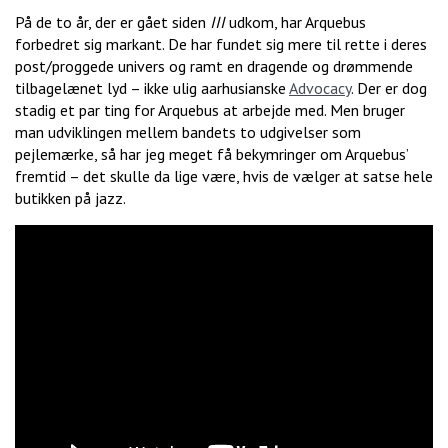
På de to år, der er gået siden
III
udkom, har Arquebus
forbedret sig markant. De har fundet sig mere til rette i deres
post/proggede univers og ramt en dragende og drømmende
tilbagelænet lyd – ikke ulig aarhusianske
Advocacy
. Der er dog
stadig et par ting for Arquebus at arbejde med. Men bruger
man udviklingen mellem bandets to udgivelser som
pejlemærke, så har jeg meget få bekymringer om Arquebus’
fremtid – det skulle da lige være, hvis de vælger at satse hele
butikken på jazz.