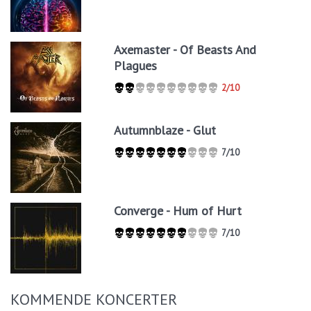
Axemaster - Of Beasts And
Plagues
2/10
Autumnblaze - Glut
7/10
Converge - Hum of Hurt
7/10
KOMMENDE KONCERTER