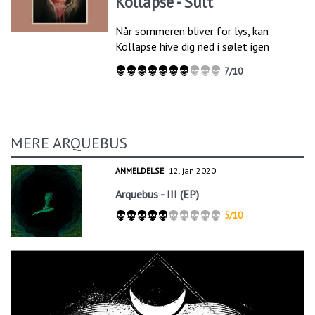
Kollapse - Sult
Når sommeren bliver for lys, kan
Kollapse hive dig ned i sølet igen
7/10
MERE ARQUEBUS
ANMELDELSE
12. jan 2020
Arquebus - III (EP)
5/10