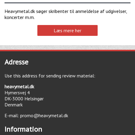
Heavymetal.dk søger skribenter til anmeldelse af udgivelser,
koncerter m.m.
Læs mere her
Adresse
Use this address for sending review material:
heavymetal.dk
Hymersvej 4
DK-3000
Helsingør
Denmark
E-mail:
promo@heavymetal.dk
Information