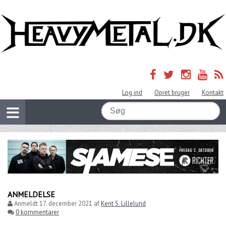
Log ind
Opret bruger
Kontakt
ANMELDELSE
Anmeldt
17. december 2021
af
Kent S. Lillelund
0 kommentarer