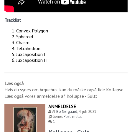
Tracklist
Convex Polygon
Spheroid
Chasm
Tetrahedron
Juxtaposition I
Juxtaposition II
Læs også
Hvis du synes om
Arquebus
, kan du måske også lide
Kollapse
.
Læs også vores anmeldelse af
Kollapse - Sult
:
ANMELDELSE
Af
Bo Nørgaard
,
4. juli 2021
Genre:
Post-metal
1