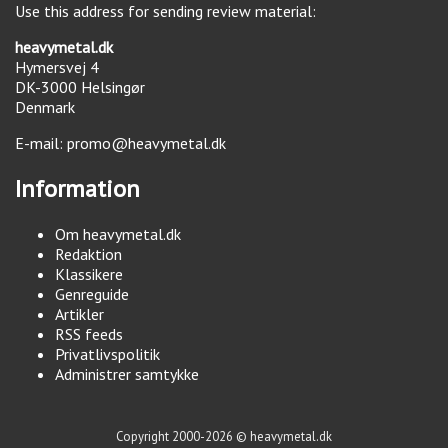
Use this address for sending review material:
heavymetal.dk
Hymersvej 4
DK-3000
Helsingør
Denmark
E-mail:
promo@heavymetal.dk
Information
Om heavymetal.dk
Redaktion
Klassikere
Genreguide
Artikler
RSS feeds
Privatlivspolitik
Administrer samtykke
Copyright 2000-2026 © heavymetal.dk