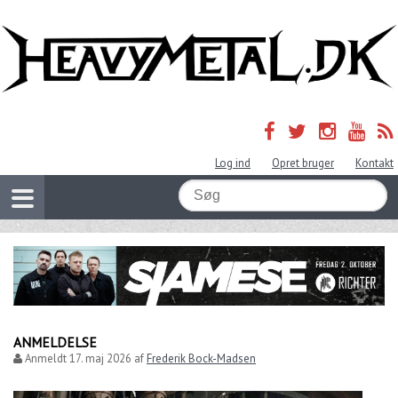
Log ind
Opret bruger
Kontakt
ANMELDELSE
Anmeldt
17. maj 2026
af
Frederik Bock-Madsen