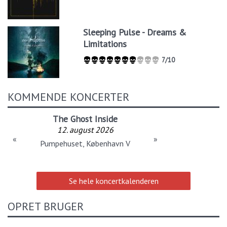
Sleeping Pulse - Dreams &
Limitations
7/10
KOMMENDE KONCERTER
The Ghost Inside
12. august 2026
«
»
Pumpehuset, København V
Se hele koncertkalenderen
OPRET BRUGER