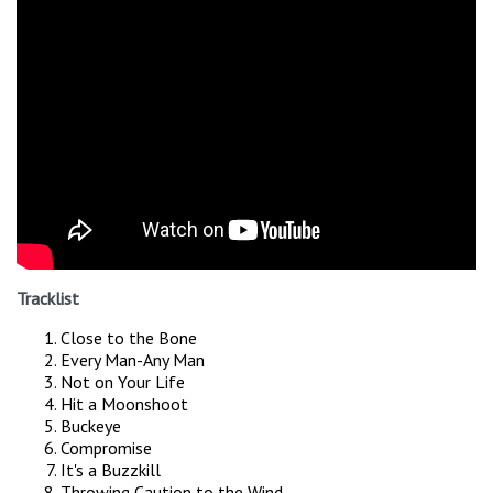
Tracklist
Close to the Bone
Every Man-Any Man
Not on Your Life
Hit a Moonshoot
Buckeye
Compromise
It's a Buzzkill
Throwing Caution to the Wind