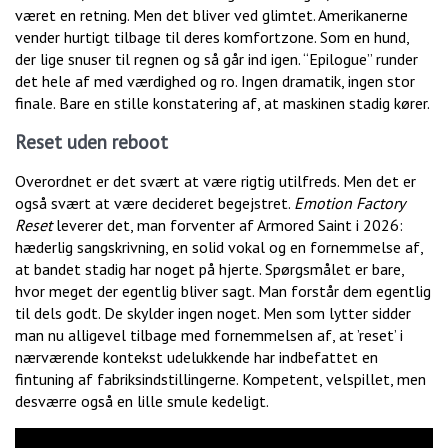
været en retning. Men det bliver ved glimtet. Amerikanerne
vender hurtigt tilbage til deres komfortzone. Som en hund,
der lige snuser til regnen og så går ind igen. “Epilogue” runder
det hele af med værdighed og ro. Ingen dramatik, ingen stor
finale. Bare en stille konstatering af, at maskinen stadig kører.
Reset uden reboot
Overordnet er det svært at være rigtig utilfreds. Men det er
også svært at være decideret begejstret.
Emotion Factory
Reset
leverer det, man forventer af Armored Saint i 2026:
hæderlig sangskrivning, en solid vokal og en fornemmelse af,
at bandet stadig har noget på hjerte. Spørgsmålet er bare,
hvor meget der egentlig bliver sagt. Man forstår dem egentlig
til dels godt. De skylder ingen noget. Men som lytter sidder
man nu alligevel tilbage med fornemmelsen af, at ’reset’ i
nærværende kontekst udelukkende har indbefattet en
fintuning af fabriksindstillingerne. Kompetent, velspillet, men
desværre også en lille smule kedeligt.