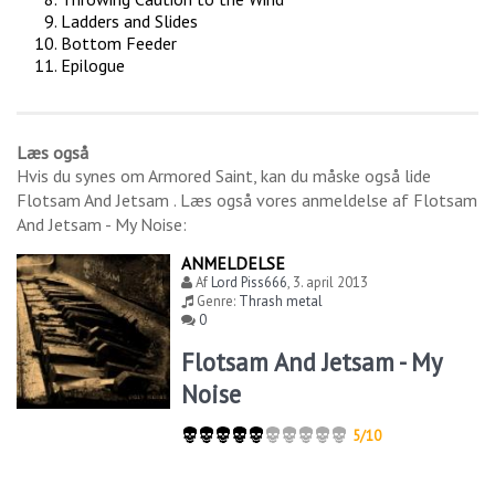
Ladders and Slides
Bottom Feeder
Epilogue
Læs også
Hvis du synes om
Armored Saint
, kan du måske også lide
Flotsam And Jetsam
. Læs også vores anmeldelse af
Flotsam
And Jetsam - My Noise
:
ANMELDELSE
Af
Lord Piss666
,
3. april 2013
Genre:
Thrash metal
0
Flotsam And Jetsam - My
Noise
5/10