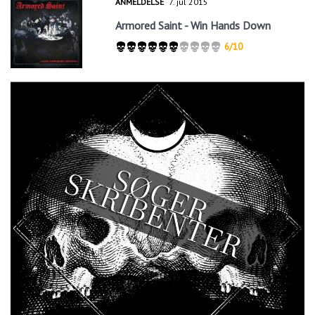
ANMELDELSE
7. jul 2015
Armored Saint - Win Hands Down
6/10