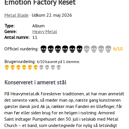
Emotion Factory Reset
Metal Blade
· Udkom
22. maj 2026
Type:
Album
Genre:
Heavy Metal
Antal numre:
11
Officiel vurdering:
6
/
10
Brugervurdering:
6/10 baseret på 1 stemme.
Konserveret i armeret stål
På Heavymetal.dk foreskriver traditionen, at har man anmeldt
det seneste værk, så møder man op, næste gang kunstneren
gæster dansk jord. Ak ja, rækker man Fanden en lillefinger, får
man før eller siden brug for en helgen i rustning: Armored
Saint indtager Pumpehuset den 30. juli i selskab med Metal
Church – et band, som undertegnede for nylig så letsindigt