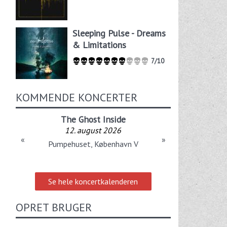
Sleeping Pulse - Dreams
& Limitations
7/10
KOMMENDE KONCERTER
The Ghost Inside
12. august 2026
«
»
Pumpehuset, København V
Se hele koncertkalenderen
OPRET BRUGER