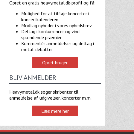
Opret en gratis heavymetal.dk-profil og få:
Mulighed for at tilføje koncerter i
koncertkalenderen
Modtag nyheder i vores nyhedsbrev
Deltag i konkurrencer og vind
spændende præmier
Kommentér anmeldelser og deltag i
metal-debatter
Opret bruger
BLIV ANMELDER
Heavymetal.dk søger skribenter til
anmeldelse af udgivelser, koncerter m.m.
Læs mere her