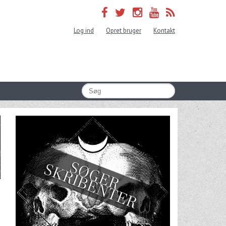
Log ind
Opret bruger
Kontakt