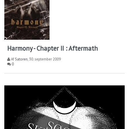
Harmony - Chapter II : Aftermath
Af
Satoren
,
30. september 2009
0