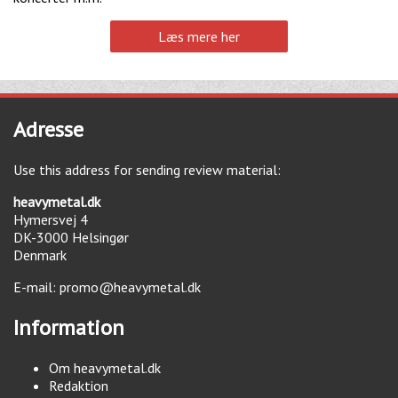
Læs mere her
Adresse
Use this address for sending review material:
heavymetal.dk
Hymersvej 4
DK-3000
Helsingør
Denmark
E-mail:
promo@heavymetal.dk
Information
Om heavymetal.dk
Redaktion