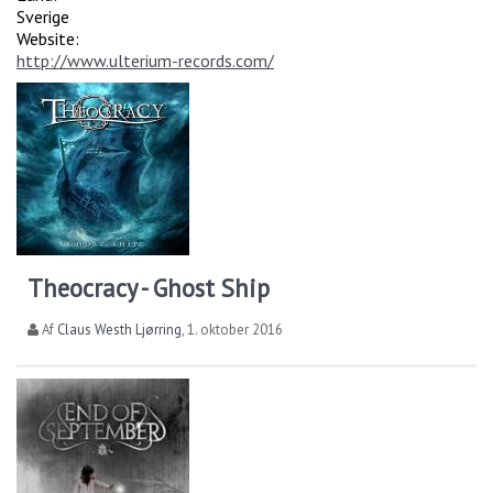
Sverige
Website:
http://www.ulterium-records.com/
Theocracy - Ghost Ship
Af
Claus Westh Ljørring
,
1. oktober 2016