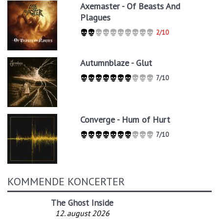
Axemaster - Of Beasts And
Plagues
2/10
Autumnblaze - Glut
7/10
Converge - Hum of Hurt
7/10
KOMMENDE KONCERTER
The Ghost Inside
12. august 2026