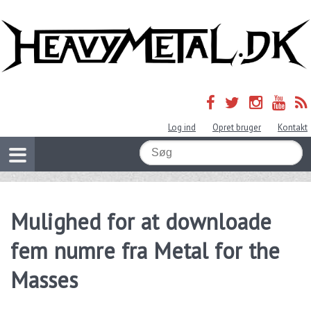
Log ind
Opret bruger
Kontakt
Mulighed for at downloade
fem numre fra Metal for the
Masses