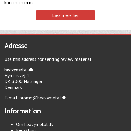
koncerter m.m.
Læs mere her
Adresse
Use this address for sending review material:
heavymetal.dk
Hymersvej 4
DK-3000
Helsingør
Denmark
E-mail:
promo@heavymetal.dk
Information
Om heavymetal.dk
Redaktion