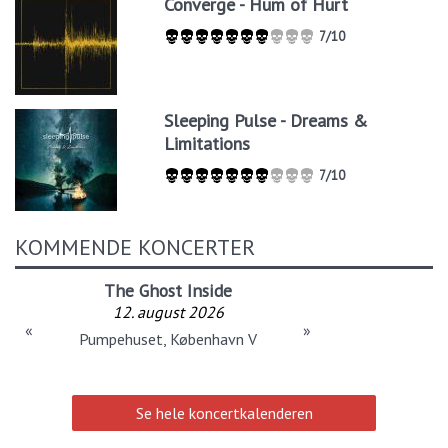
Converge - Hum of Hurt
7/10
Sleeping Pulse - Dreams &
Limitations
7/10
KOMMENDE KONCERTER
The Ghost Inside
12. august 2026
«
»
Pumpehuset, København V
Se hele koncertkalenderen