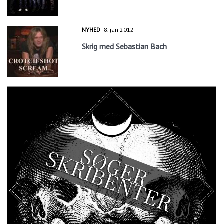
NYHED
8. jan 2012
Skrig med Sebastian Bach