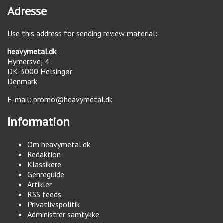
Adresse
Use this address for sending review material:
heavymetal.dk
Hymersvej 4
DK-3000
Helsingør
Denmark
E-mail:
promo@heavymetal.dk
Information
Om heavymetal.dk
Redaktion
Klassikere
Genreguide
Artikler
RSS feeds
Privatlivspolitik
Administrer samtykke