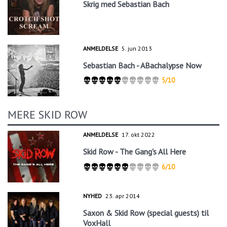
Skrig med Sebastian Bach
ANMELDELSE
5. jun 2013
Sebastian Bach - ABachalypse Now
5/10
MERE SKID ROW
ANMELDELSE
17. okt 2022
Skid Row - The Gang's All Here
6/10
NYHED
23. apr 2014
Saxon & Skid Row (special guests) til
VoxHall