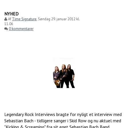
NYHED
Af
Time Signature
,
Søndag 29. januar 2012 kl.
11.06
0 kommentarer
Legendary Rock Interviews bragte for nyligt et interview med
Sebastian Bach - tidligere sanger i Skid Row og nu aktuel med
"Kicking & Screaming" fra sit eget Sebastian Bach Band.