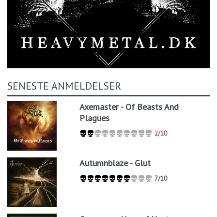
SENESTE ANMELDELSER
Axemaster - Of Beasts And
Plagues
2/10
Autumnblaze - Glut
7/10