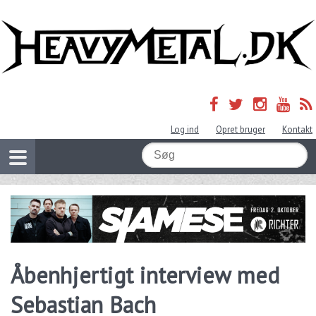
Log ind
Opret bruger
Kontakt
Åbenhjertigt interview med
Sebastian Bach