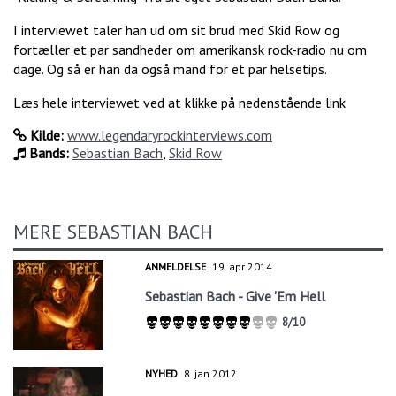
I interviewet taler han ud om sit brud med Skid Row og
fortæller et par sandheder om amerikansk rock-radio nu om
dage. Og så er han da også mand for et par helsetips.
Læs hele interviewet ved at klikke på nedenstående link
Kilde:
www.legendaryrockinterviews.com
Bands:
Sebastian Bach
,
Skid Row
MERE SEBASTIAN BACH
ANMELDELSE
19. apr 2014
Sebastian Bach - Give 'Em Hell
8/10
NYHED
8. jan 2012