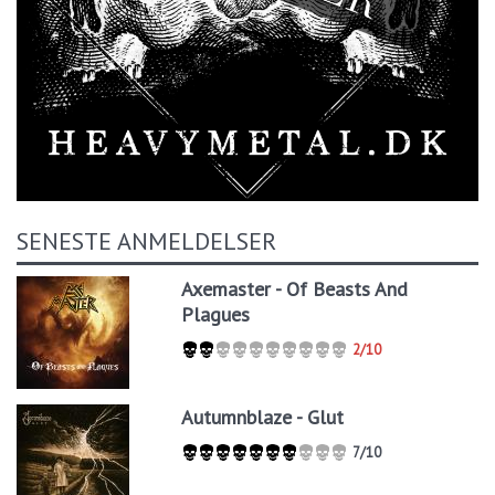
SENESTE ANMELDELSER
Axemaster - Of Beasts And
Plagues
2/10
Autumnblaze - Glut
7/10