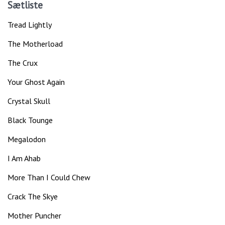
Sætliste
Tread Lightly
The Motherload
The Crux
Your Ghost Again
Crystal Skull
Black Tounge
Megalodon
I Am Ahab
More Than I Could Chew
Crack The Skye
Mother Puncher