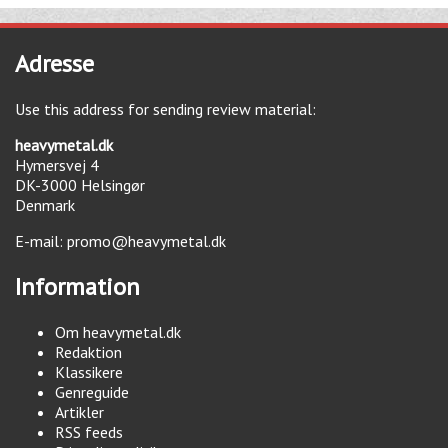
Adresse
Use this address for sending review material:
heavymetal.dk
Hymersvej 4
DK-3000
Helsingør
Denmark
E-mail:
promo@heavymetal.dk
Information
Om heavymetal.dk
Redaktion
Klassikere
Genreguide
Artikler
RSS feeds