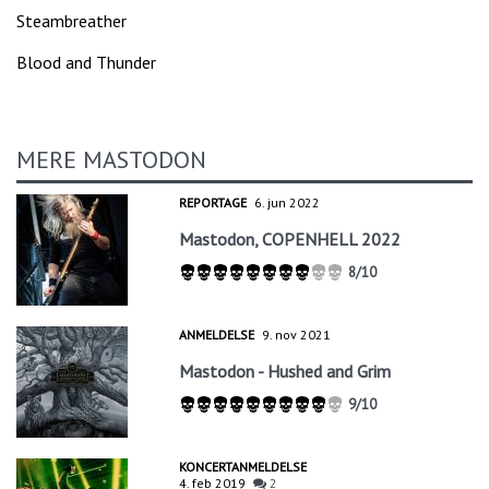
Steambreather
Blood and Thunder
MERE MASTODON
REPORTAGE
6. jun 2022
Mastodon, COPENHELL 2022
8/10
ANMELDELSE
9. nov 2021
Mastodon - Hushed and Grim
9/10
KONCERTANMELDELSE
4. feb 2019
2