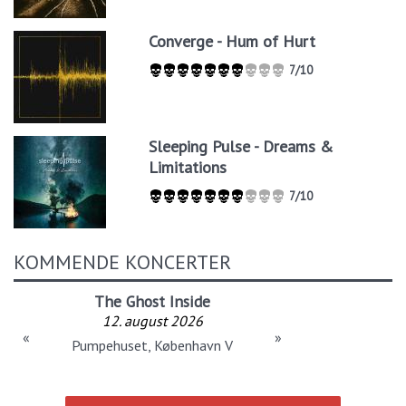
Converge - Hum of Hurt
7/10
Sleeping Pulse - Dreams &
Limitations
7/10
KOMMENDE KONCERTER
The Ghost Inside
12. august 2026
«
»
Pumpehuset, København V