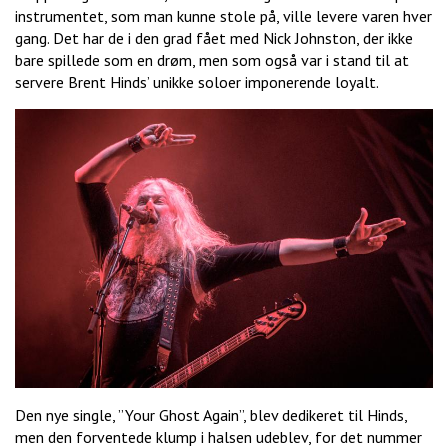
instrumentet, som man kunne stole på, ville levere varen hver
gang. Det har de i den grad fået med Nick Johnston, der ikke
bare spillede som en drøm, men som også var i stand til at
servere Brent Hinds’ unikke soloer imponerende loyalt.
Den nye single, ”Your Ghost Again”, blev dedikeret til Hinds,
men den forventede klump i halsen udeblev, for det nummer