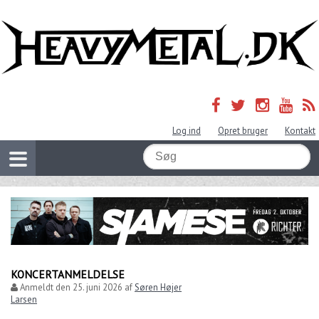
Log ind
Opret bruger
Kontakt
KONCERTANMELDELSE
Anmeldt den
25. juni 2026
af
Søren Højer
Larsen