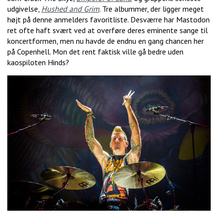
udgivelse,
Hushed and Grim
. Tre albummer, der ligger meget
højt på denne anmelders favoritliste. Desværre har Mastodon
ret ofte haft svært ved at overføre deres eminente sange til
koncertformen, men nu havde de endnu en gang chancen her
på Copenhell. Mon det rent faktisk ville gå bedre uden
kaospiloten Hinds?