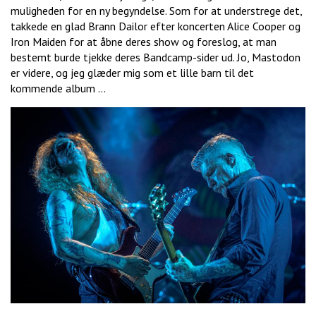
muligheden for en ny begyndelse. Som for at understrege det,
takkede en glad Brann Dailor efter koncerten Alice Cooper og
Iron Maiden for at åbne deres show og foreslog, at man
bestemt burde tjekke deres Bandcamp-sider ud. Jo, Mastodon
er videre, og jeg glæder mig som et lille barn til det
kommende album …