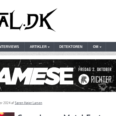
INTERVIEWS
ARTIKLER
DETEKTOREN
OM
er 2024
af
Søren Højer Larsen