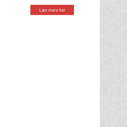
Læs mere her