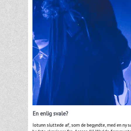
En enlig svale?
Iotunn sluttede af, som de begyndte, med en ny sa