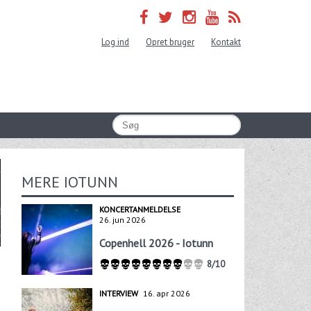
Log ind
Opret bruger
Kontakt
MERE IOTUNN
KONCERTANMELDELSE
26. jun 2026
Copenhell 2026 - Iotunn
8/10
INTERVIEW
16. apr 2026