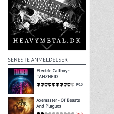
m
SENESTE ANMELDELSER
Electric Callboy -
TANZNEID
9/10
Axemaster - Of Beasts
And Plagues