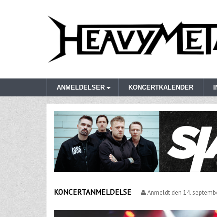
ANMELDELSER
KONCERTKALENDER
KONCERTANMELDELSE
Anmeldt den
14. septemb