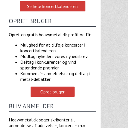
Se hele koncertkalenderen
OPRET BRUGER
Opret en gratis heavymetal.dk-profil og få:
Mulighed for at tilføje koncerter i
koncertkalenderen
Modtag nyheder i vores nyhedsbrev
Deltag i konkurrencer og vind
spændende præmier
Kommentér anmeldelser og deltag i
metal-debatter
Opret bruger
BLIV ANMELDER
Heavymetal.dk søger skribenter til
anmeldelse af udgivelser, koncerter m.m.