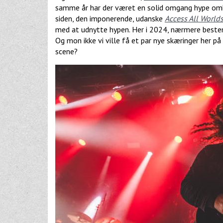
samme år har der været en solid omgang hype omk
siden, den imponerende, udanske
Access All World
med at udnytte hypen. Her i 2024, nærmere best
Og mon ikke vi ville få et par nye skæringer her p
scene?