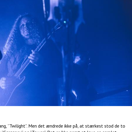
ng, ”Twilight”. Men det ændrede ikke på, at stærkest stod de to