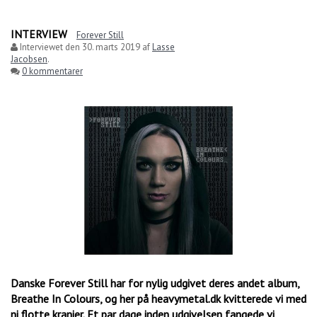
INTERVIEW
Forever Still
Interviewet den
30. marts 2019
af
Lasse
Jacobsen
.
0 kommentarer
Danske Forever Still har for nylig udgivet deres andet album,
Breathe In Colours, og her på heavymetal.dk kvitterede vi med
ni flotte kranier. Et par dage inden udgivelsen fangede vi