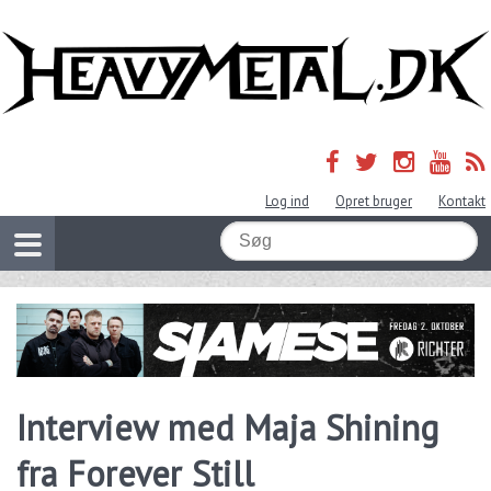
Log ind
Opret bruger
Kontakt
Interview med Maja Shining
fra Forever Still