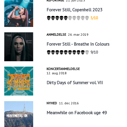
REPORTAGE
21. jun 2023
Forever Still, Copenhell 2023
5/10
ANMELDELSE
26. mar 2019
Forever Still - Breathe In Colours
9/10
KONCERTANMELDELSE
12. aug 2018
Dirty Days of Summer vol. VII
NYHED
11. dec 2016
Meanwhile on Facebook uge 49