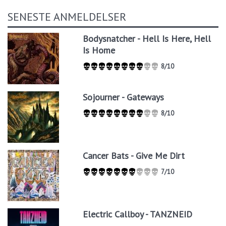
SENESTE ANMELDELSER
Bodysnatcher - Hell Is Here, Hell
Is Home
8/10
Sojourner - Gateways
8/10
Cancer Bats - Give Me Dirt
7/10
Electric Callboy - TANZNEID