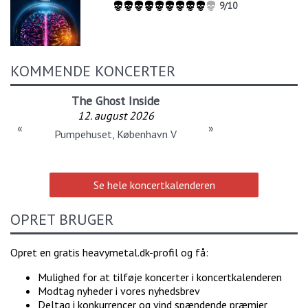
9/10
KOMMENDE KONCERTER
Tailgunner
12. august 2026
«
»
Spillestedet Stengade, København N
Se hele koncertkalenderen
OPRET BRUGER
Opret en gratis heavymetal.dk-profil og få:
Mulighed for at tilføje koncerter i koncertkalenderen
Modtag nyheder i vores nyhedsbrev
Deltag i konkurrencer og vind spændende præmier