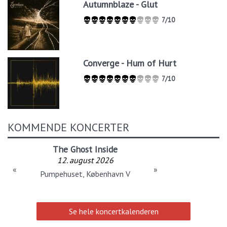
Autumnblaze - Glut
7/10
Converge - Hum of Hurt
7/10
KOMMENDE KONCERTER
The Ghost Inside
12. august 2026
«
»
Pumpehuset, København V
Se hele koncertkalenderen