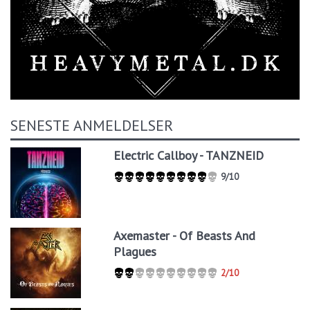
SENESTE ANMELDELSER
Electric Callboy - TANZNEID
9/10
Axemaster - Of Beasts And
Plagues
2/10