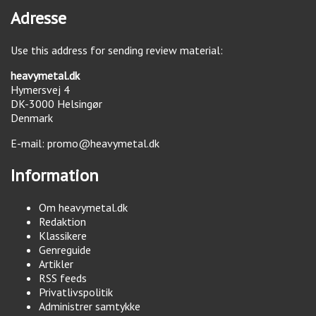
Adresse
Use this address for sending review material:
heavymetal.dk
Hymersvej 4
DK-3000
Helsingør
Denmark
E-mail:
promo@heavymetal.dk
Information
Om heavymetal.dk
Redaktion
Klassikere
Genreguide
Artikler
RSS feeds
Privatlivspolitik
Administrer samtykke