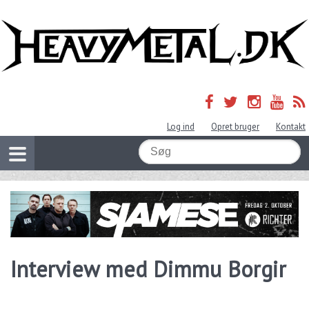
Log ind
Opret bruger
Kontakt
Interview med Dimmu Borgir