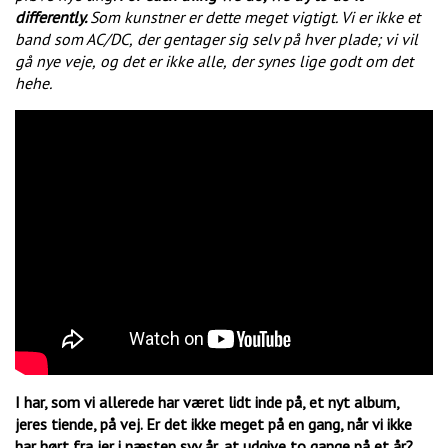
differently.
Som kunstner er dette meget vigtigt. Vi er ikke et
band som AC/DC,
der gentager sig selv på hver plade; vi vil
gå nye veje,
og det er ikke alle,
der synes lige godt om det
hehe.
I har, som vi allerede har været lidt inde på, et nyt album,
jeres tiende, på vej. Er det ikke meget på en gang, når vi ikke
har hørt fra jer i næsten syv år, at udgive to gange på et år?