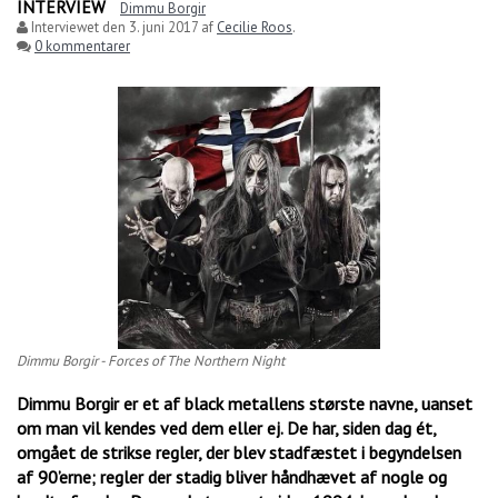
INTERVIEW
Dimmu Borgir
Interviewet den
3. juni 2017
af
Cecilie Roos
.
0 kommentarer
Dimmu Borgir - Forces of The Northern Night
Dimmu Borgir er et af black metallens største navne, uanset
om man vil kendes ved dem eller ej. De har, siden dag ét,
omgået de strikse regler, der blev stadfæstet i begyndelsen
af 90’erne; regler der stadig bliver håndhævet af nogle og