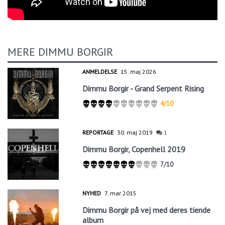
MERE DIMMU BORGIR
ANMELDELSE
15. maj 2026
Dimmu Borgir - Grand Serpent Rising
4/10
REPORTAGE
30. maj 2019
1
Dimmu Borgir, Copenhell 2019
7/10
NYHED
7. mar 2015
Dimmu Borgir på vej med deres tiende
album