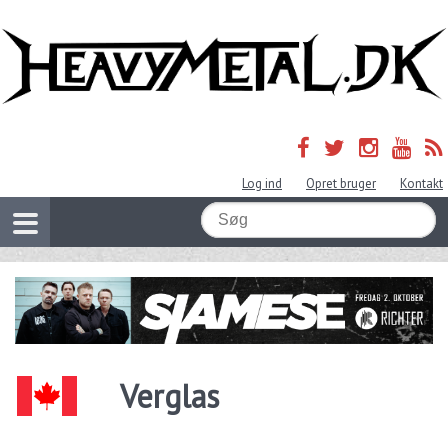
Log ind
Opret bruger
Kontakt
Verglas