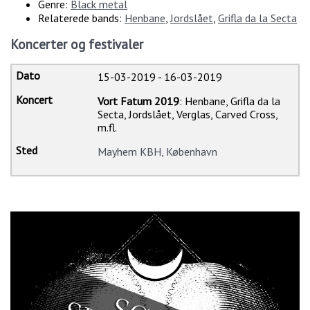
Genre:
Black metal
Relaterede bands:
Henbane
,
Jordslået
,
Grifla da la Secta
Koncerter og festivaler
15-03-2019
-
16-03-2019
Vort Fatum 2019
: Henbane, Grifla da la
Secta, Jordslået, Verglas, Carved Cross,
m.fl.
Mayhem KBH, København