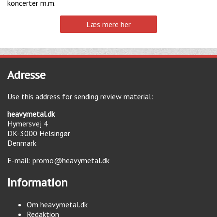
koncerter m.m.
Læs mere her
Adresse
Use this address for sending review material:
heavymetal.dk
Hymersvej 4
DK-3000
Helsingør
Denmark
E-mail:
promo@heavymetal.dk
Information
Om heavymetal.dk
Redaktion