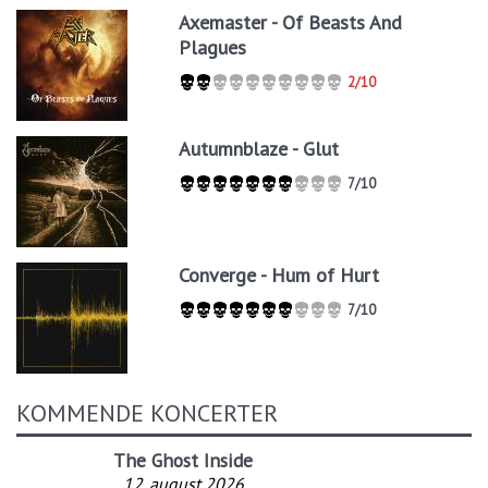
Axemaster - Of Beasts And
Plagues
2/10
Autumnblaze - Glut
7/10
Converge - Hum of Hurt
7/10
KOMMENDE KONCERTER
The Ghost Inside
12. august 2026