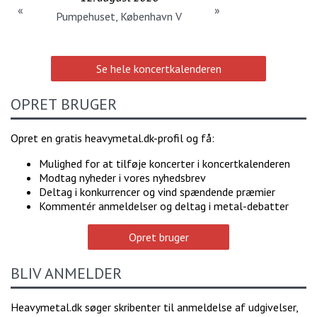
«
»
Pumpehuset, København V
Se hele koncertkalenderen
OPRET BRUGER
Opret en gratis heavymetal.dk-profil og få:
Mulighed for at tilføje koncerter i koncertkalenderen
Modtag nyheder i vores nyhedsbrev
Deltag i konkurrencer og vind spændende præmier
Kommentér anmeldelser og deltag i metal-debatter
Opret bruger
BLIV ANMELDER
Heavymetal.dk søger skribenter til anmeldelse af udgivelser,