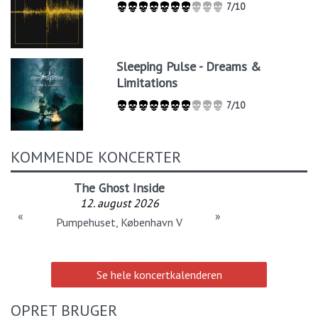
7/10
Sleeping Pulse - Dreams &
Limitations
7/10
KOMMENDE KONCERTER
The Ghost Inside
12. august 2026
«
»
Pumpehuset, København V
Se hele koncertkalenderen
OPRET BRUGER