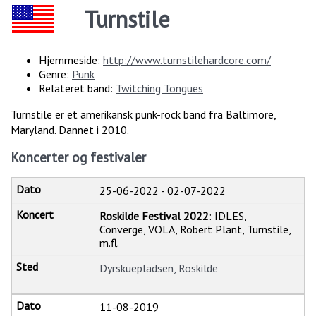
Turnstile
Hjemmeside:
http://www.turnstilehardcore.com/
Genre:
Punk
Relateret band:
Twitching Tongues
Turnstile er et amerikansk punk-rock band fra Baltimore,
Maryland. Dannet i 2010.
Koncerter og festivaler
25-06-2022
-
02-07-2022
Roskilde Festival 2022
: IDLES,
Converge, VOLA, Robert Plant, Turnstile,
m.fl.
Dyrskuepladsen, Roskilde
11-08-2019