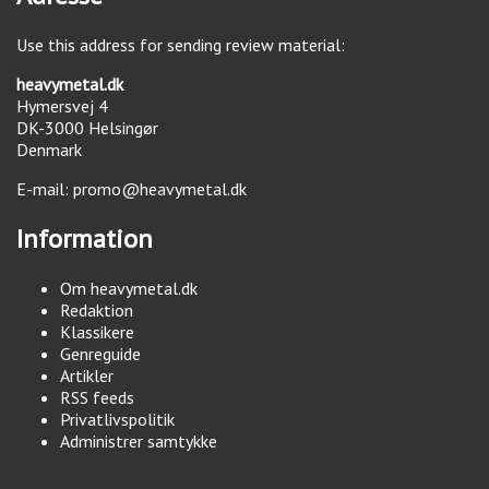
Use this address for sending review material:
heavymetal.dk
Hymersvej 4
DK-3000
Helsingør
Denmark
E-mail:
promo@heavymetal.dk
Information
Om heavymetal.dk
Redaktion
Klassikere
Genreguide
Artikler
RSS feeds
Privatlivspolitik
Administrer samtykke