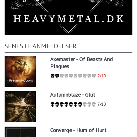
SENESTE ANMELDELSER
Axemaster - Of Beasts And
Plagues
2/10
Autumnblaze - Glut
7/10
Converge - Hum of Hurt