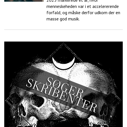
2025 markerede et år, hvor
menneskeheden var i et accelererende
forfald, og måske derfor udkom der en
masse god musik.