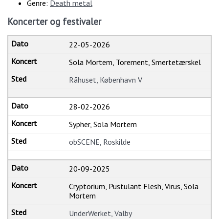
Genre:
Death metal
Koncerter og festivaler
22-05-2026
Sola Mortem, Torement, Smertetærskel
Råhuset, København V
28-02-2026
Sypher, Sola Mortem
obSCENE, Roskilde
20-09-2025
Cryptorium, Pustulant Flesh, Virus, Sola
Mortem
UnderWerket, Valby