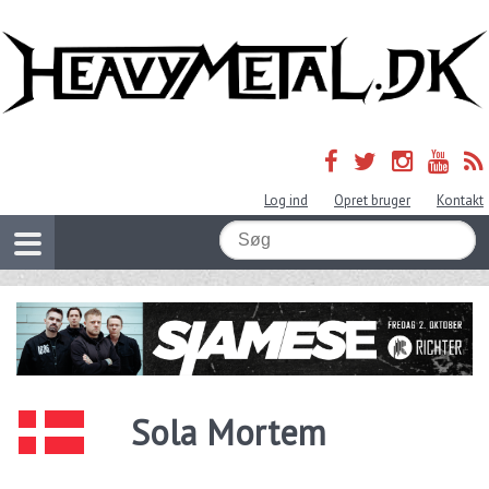
Log ind
Opret bruger
Kontakt
Sola Mortem