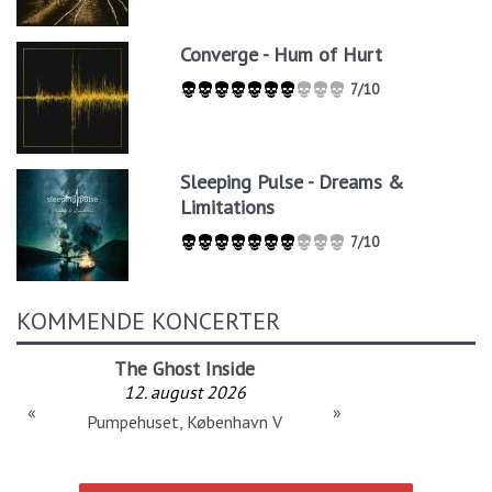
Converge - Hum of Hurt
7/10
Sleeping Pulse - Dreams &
Limitations
7/10
KOMMENDE KONCERTER
The Ghost Inside
12. august 2026
«
»
Pumpehuset, København V