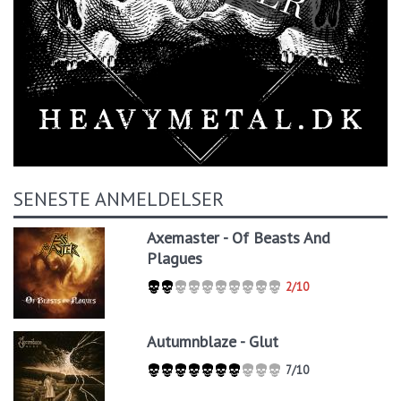
SENESTE ANMELDELSER
Axemaster - Of Beasts And
Plagues
2/10
Autumnblaze - Glut
7/10