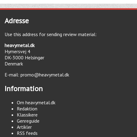
Adresse
Use this address for sending review material:
heavymetal.dk
Hymersvej 4
DK-3000
Helsingør
Denmark
E-mail:
promo@heavymetal.dk
Information
Om heavymetal.dk
Redaktion
Klassikere
Genreguide
Artikler
RSS feeds