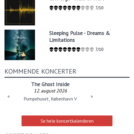
7/10
Sleeping Pulse - Dreams &
Limitations
7/10
KOMMENDE KONCERTER
The Ghost Inside
12. august 2026
«
»
Pumpehuset, København V
Se hele koncertkalenderen