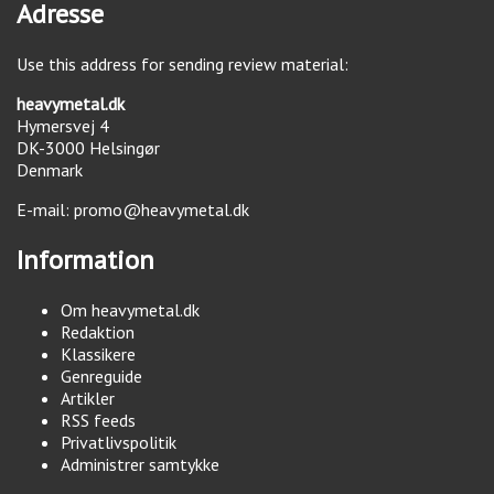
Adresse
Use this address for sending review material:
heavymetal.dk
Hymersvej 4
DK-3000
Helsingør
Denmark
E-mail:
promo@heavymetal.dk
Information
Om heavymetal.dk
Redaktion
Klassikere
Genreguide
Artikler
RSS feeds
Privatlivspolitik
Administrer samtykke