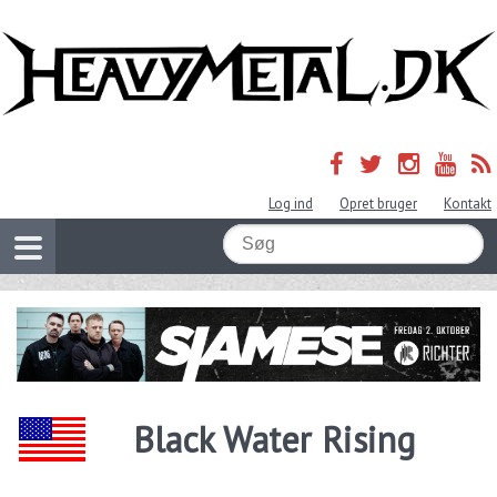
Log ind
Opret bruger
Kontakt
Black Water Rising