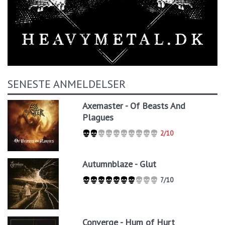
SENESTE ANMELDELSER
Axemaster - Of Beasts And
Plagues
2/10
Autumnblaze - Glut
7/10
Converge - Hum of Hurt