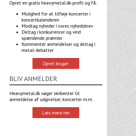
Opret en gratis heavymetal.dk-profil og få:
Mulighed for at tilføje koncerter i
koncertkalenderen
Modtag nyheder i vores nyhedsbrev
Deltag i konkurrencer og vind
spændende præmier
Kommentér anmeldelser og deltag i
metal-debatter
Opret bruger
BLIV ANMELDER
Heavymetal.dk søger skribenter til
anmeldelse af udgivelser, koncerter m.m.
Læs mere her