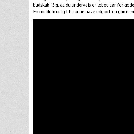
budskab: ’Sig, at du undervejs er løbet tør for god
En middelmådig LP kunne have udgjort en glimren