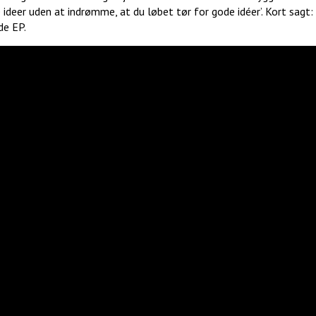
e ideer uden at indrømme, at du løbet tør for gode idéer’. Kort sagt:
de EP.