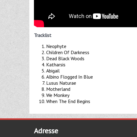
Tracklist
Neophyte
Children Of Darkness
Dead Black Woods
Katharsis
Abigail
Albino Flogged In Blue
Lusus Naturae
Motherland
We Monkey
When The End Begins
Adresse