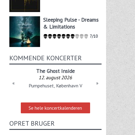
Sleeping Pulse - Dreams
& Limitations
7/10
KOMMENDE KONCERTER
The Ghost Inside
12. august 2026
«
»
Pumpehuset, København V
Se hele koncertkalenderen
OPRET BRUGER