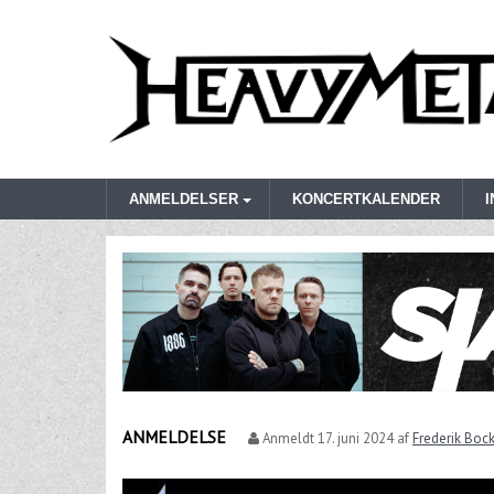
ANMELDELSER
KONCERTKALENDER
ANMELDELSE
Anmeldt
17. juni 2024
af
Frederik Boc