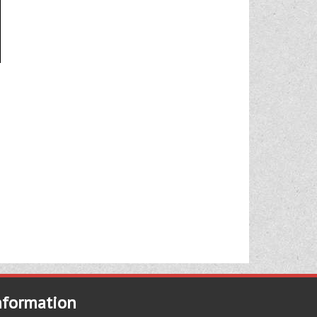
nformation