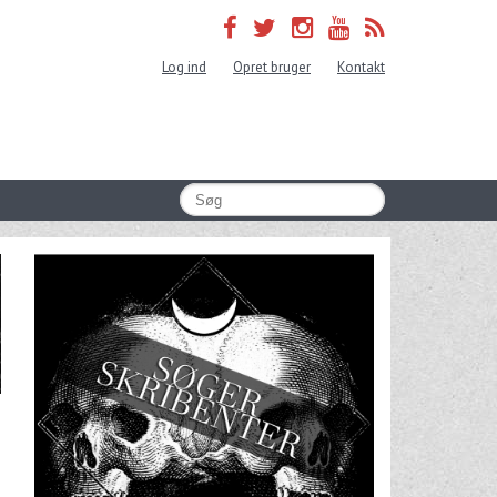
Log ind
Opret bruger
Kontakt