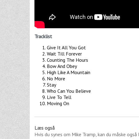
Tracklist
Give It All You Got
Wait Till Forever
Counting The Hours
Bow And Obey
High Like A Mountain
No More
Stay
Who Can You Believe
Live To Tell
Moving On
Læs også
Hvis du synes om
Mike Tramp
, kan du måske også 