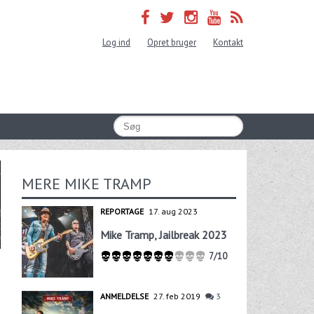
Log ind
Opret bruger
Kontakt
MERE MIKE TRAMP
REPORTAGE
17. aug 2023
Mike Tramp, Jailbreak 2023
7/10
ANMELDELSE
27. feb 2019
3