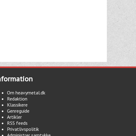
nformation
Om heavymetal.dk
Redaktion
Klassikere
Genreguide
Artikler
RSS feeds
Privatlivspolitik
Administrer samtykke