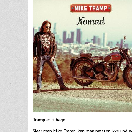
Tramp er tilbage
Siger man Mike Tramp, kan man næsten ikke undla