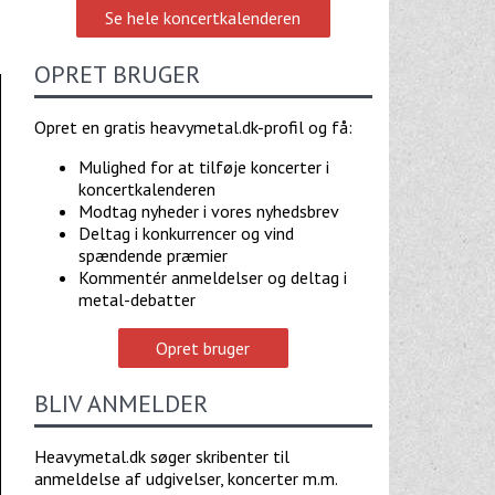
Se hele koncertkalenderen
OPRET BRUGER
Opret en gratis heavymetal.dk-profil og få:
Mulighed for at tilføje koncerter i
koncertkalenderen
Modtag nyheder i vores nyhedsbrev
Deltag i konkurrencer og vind
spændende præmier
Kommentér anmeldelser og deltag i
metal-debatter
Opret bruger
BLIV ANMELDER
Heavymetal.dk søger skribenter til
anmeldelse af udgivelser, koncerter m.m.