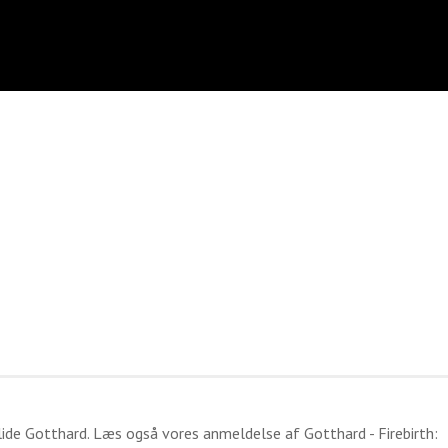
lide
Gotthard
. Læs også vores anmeldelse af
Gotthard - Firebirth
: