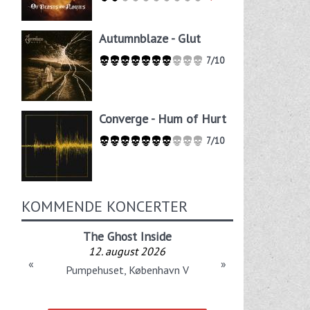
Autumnblaze - Glut
7/10
Converge - Hum of Hurt
7/10
KOMMENDE KONCERTER
The Ghost Inside
12. august 2026
«
»
Pumpehuset, København V