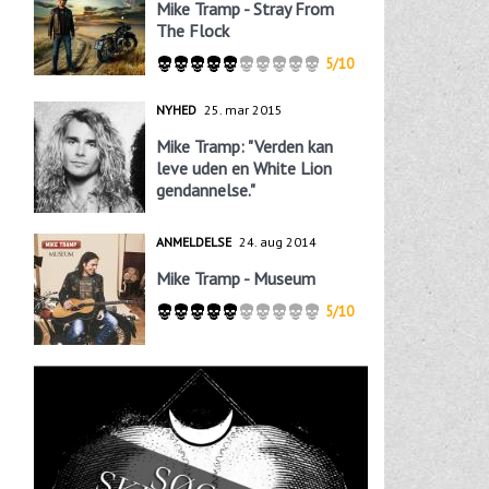
Mike Tramp - Stray From
The Flock
5/10
NYHED
25. mar 2015
Mike Tramp: "Verden kan
leve uden en White Lion
gendannelse."
ANMELDELSE
24. aug 2014
Mike Tramp - Museum
5/10