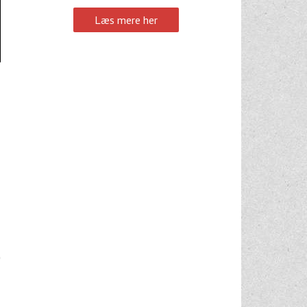
Læs mere her