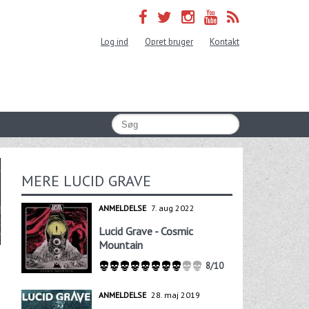
Log ind
Opret bruger
Kontakt
MERE LUCID GRAVE
ANMELDELSE
7. aug 2022
Lucid Grave - Cosmic
Mountain
8/10
ANMELDELSE
28. maj 2019