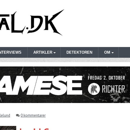
INTERVIEWS
ARTIKLER
DETEKTOREN
OM
llelund
0 kommentarer