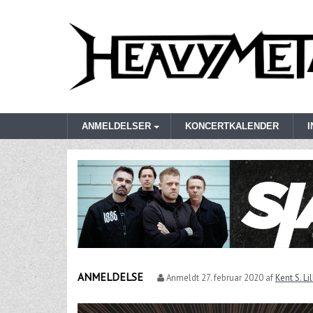
ANMELDELSER
KONCERTKALENDER
ANMELDELSE
Anmeldt
27. februar 2020
af
Kent S. Li