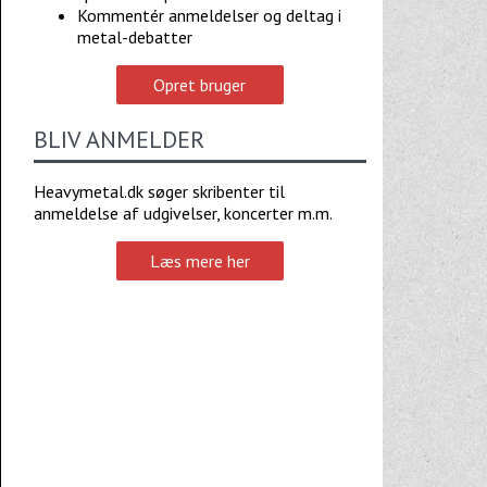
Kommentér anmeldelser og deltag i
metal-debatter
Opret bruger
BLIV ANMELDER
Heavymetal.dk søger skribenter til
anmeldelse af udgivelser, koncerter m.m.
Læs mere her