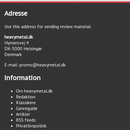
Adresse
Use this address for sending review material:
heavymetal.dk
Hymersvej 4
DK-3000
Helsingør
Denmark
E-mail:
promo@heavymetal.dk
Information
Om heavymetal.dk
Redaktion
Klassikere
Genreguide
Artikler
RSS feeds
Privatlivspolitik