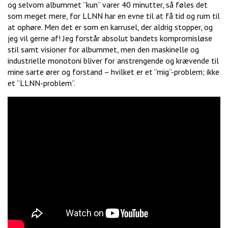
og selvom albummet ”kun” varer 40 minutter, så føles det
som meget mere, for LLNN har en evne til at få tid og rum til
at ophøre. Men det er som en karrusel, der aldrig stopper, og
jeg vil gerne af! Jeg forstår absolut bandets kompromisløse
stil samt visioner for albummet, men den maskinelle og
industrielle monotoni bliver for anstrengende og krævende til
mine sarte ører og forstand – hvilket er et ”mig”-problem; ikke
et ”LLNN-problem”.