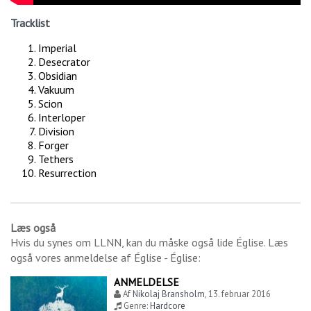
Tracklist
Imperial
Desecrator
Obsidian
Vakuum
Scion
Interloper
Division
Forger
Tethers
Resurrection
Læs også
Hvis du synes om
LLNN
, kan du måske også lide
Église
. Læs
også vores anmeldelse af
Église - Église
:
ANMELDELSE
Af
Nikolaj Bransholm
,
13. februar 2016
Genre:
Hardcore