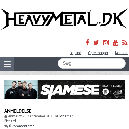
Log ind
Opret bruger
Kontakt
ANMELDELSE
Anmeldt
29. september 2021
af
Jonathan
Pichard
0 kommentarer