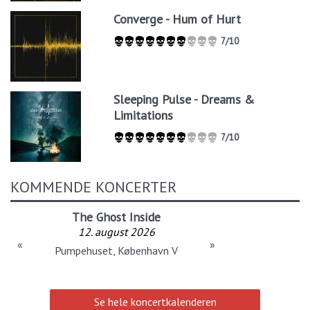
Converge - Hum of Hurt
7/10
Sleeping Pulse - Dreams &
Limitations
7/10
KOMMENDE KONCERTER
The Ghost Inside
12. august 2026
«
»
Pumpehuset, København V
Se hele koncertkalenderen