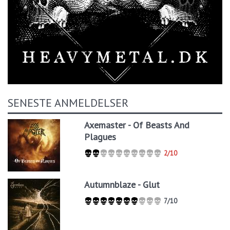
SENESTE ANMELDELSER
Axemaster - Of Beasts And
Plagues
2/10
Autumnblaze - Glut
7/10