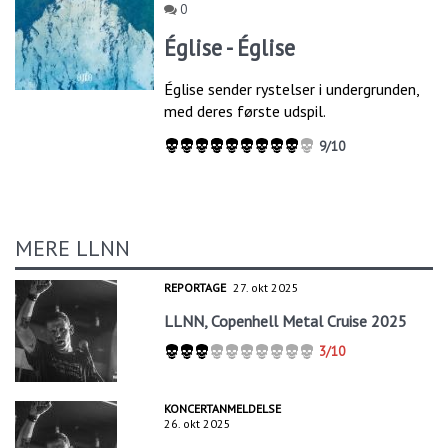
0
Église - Église
Église sender rystelser i undergrunden,
med deres første udspil.
9/10
MERE LLNN
REPORTAGE
27. okt 2025
LLNN, Copenhell Metal Cruise 2025
3/10
KONCERTANMELDELSE
26. okt 2025