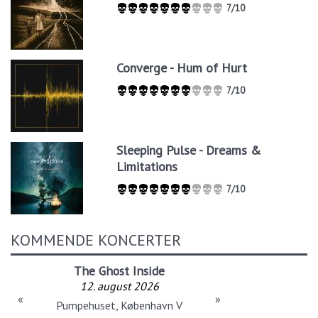
7/10
Converge - Hum of Hurt
7/10
Sleeping Pulse - Dreams &
Limitations
7/10
KOMMENDE KONCERTER
The Ghost Inside
12. august 2026
«
»
Pumpehuset, København V