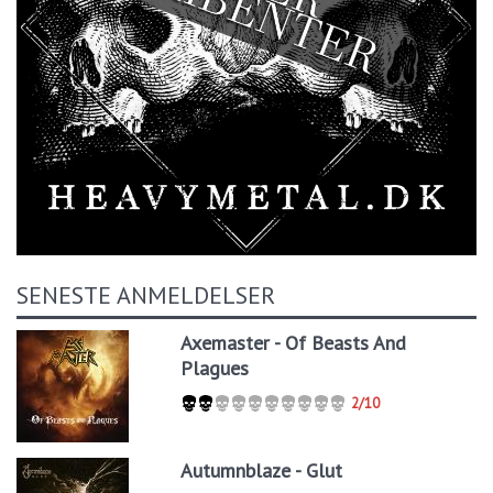
SENESTE ANMELDELSER
Axemaster - Of Beasts And
Plagues
2/10
Autumnblaze - Glut