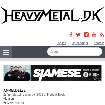
Log ind
Opret bruger
Kontakt
ANMELDELSE
Anmeldt
18. december 2022
af
Frederik Bock-
Madsen
1 kommentar