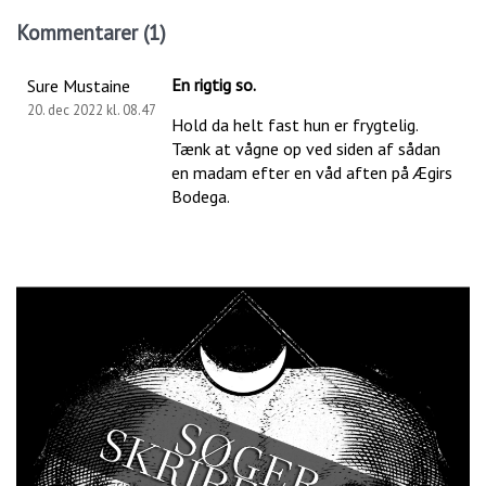
Kommentarer (1)
En rigtig so.
Sure Mustaine
20. dec 2022 kl. 08.47
Hold da helt fast hun er frygtelig.
Tænk at vågne op ved siden af sådan
en madam efter en våd aften på Ægirs
Bodega.