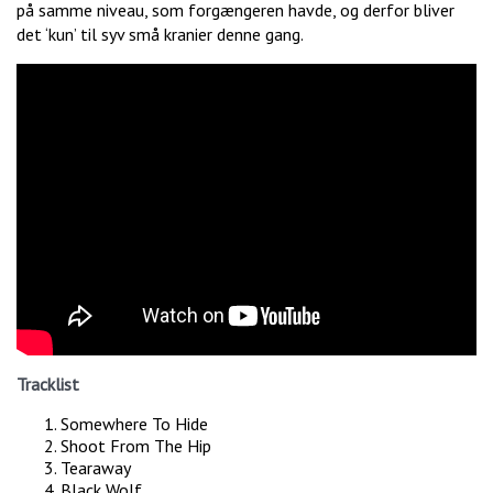
på samme niveau, som forgængeren havde, og derfor bliver
det ‘kun’ til syv små kranier denne gang.
Tracklist
Somewhere To Hide
Shoot From The Hip
Tearaway
Black Wolf