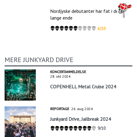
Nordjyske debutanter har fat i den
lange ende
6/10
MERE JUNKYARD DRIVE
KONCERTANMELDELSE
28. okt 2024
COPENHELL Metal Cruise 2024
REPORTAGE
26. aug 2024
Junkyard Drive, Jailbreak 2024
9/10