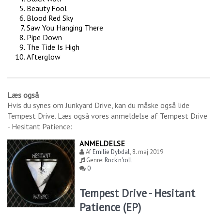
Beauty Fool
Blood Red Sky
Saw You Hanging There
Pipe Down
The Tide Is High
Afterglow
Læs også
Hvis du synes om
Junkyard Drive
, kan du måske også lide
Tempest Drive
. Læs også vores anmeldelse af
Tempest Drive
- Hesitant Patience
:
ANMELDELSE
Af
Emilie Dybdal
,
8. maj 2019
Genre:
Rock'n'roll
0
Tempest Drive - Hesitant
Patience (EP)