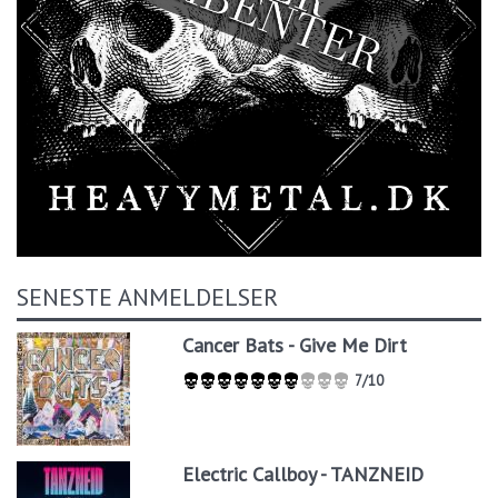
SENESTE ANMELDELSER
Cancer Bats - Give Me Dirt
7/10
Electric Callboy - TANZNEID