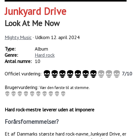
Junkyard Drive
Look At Me Now
Mighty Music
· Udkom
12. april 2024
Type:
Album
Genre:
Hard rock
Antal numre:
10
Officiel vurdering:
7
/
10
Brugervurdering:
Vær den første til at stemme.
Hard rock-mestre leverer uden at imponere
Forårsfornemmelser?
Et af Danmarks største hard rock-navne, Junkyard Drive, er