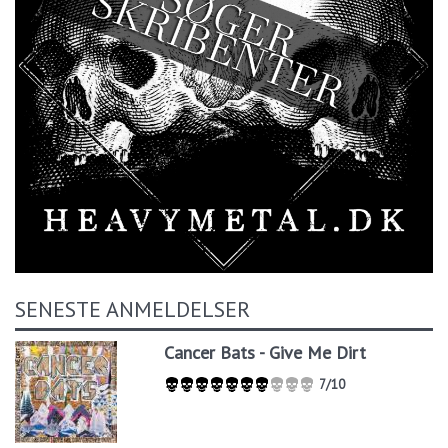
SENESTE ANMELDELSER
Cancer Bats - Give Me Dirt
7/10