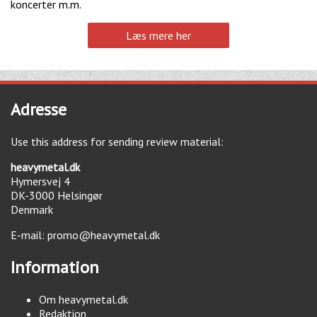
koncerter m.m.
Læs mere her
Adresse
Use this address for sending review material:
heavymetal.dk
Hymersvej 4
DK-3000
Helsingør
Denmark
E-mail:
promo@heavymetal.dk
Information
Om heavymetal.dk
Redaktion