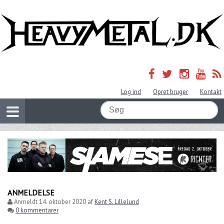
Log ind
Opret bruger
Kontakt
ANMELDELSE
Anmeldt
14. oktober 2020
af
Kent S. Lillelund
0 kommentarer