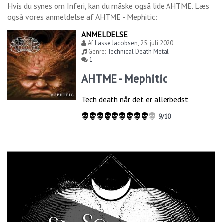
Hvis du synes om
Inferi
, kan du måske også lide
AHTME
. Læs
også vores anmeldelse af
AHTME - Mephitic
:
ANMELDELSE
Af
Lasse Jacobsen
,
25. juli 2020
Genre:
Technical Death Metal
1
AHTME - Mephitic
Tech death når det er allerbedst
9/10