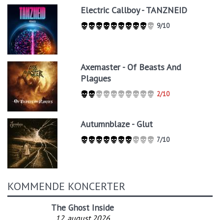
Electric Callboy - TANZNEID
9/10
Axemaster - Of Beasts And
Plagues
2/10
Autumnblaze - Glut
7/10
KOMMENDE KONCERTER
The Ghost Inside
12. august 2026