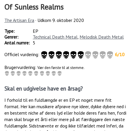
Of Sunless Realms
The Artisan Era
· Udkom
9. oktober 2020
Type:
EP
Genrer:
Technical Death Metal
,
Melodisk Death Metal
Antal numre:
5
Officiel vurdering:
6
/
10
Brugervurdering:
Vær den første til at stemme.
Skal en udgivelse have en årsag?
I forhold til en fuldlængde er en EP et noget mere frit
format. Her kan musikere afprøve nye ideer, dykke dybere ned i
en bestemt niche af deres lyd eller holde deres fans hen, fordi
man skal bruge et årti eller mere på at færdiggøre den næste
fuldlængde. Sidstnævnte er dog ikke tilfældet med Inferi, da