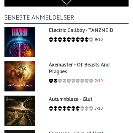
SENESTE ANMELDELSER
Electric Callboy - TANZNEID
9/10
Axemaster - Of Beasts And
Plagues
2/10
Autumnblaze - Glut
7/10