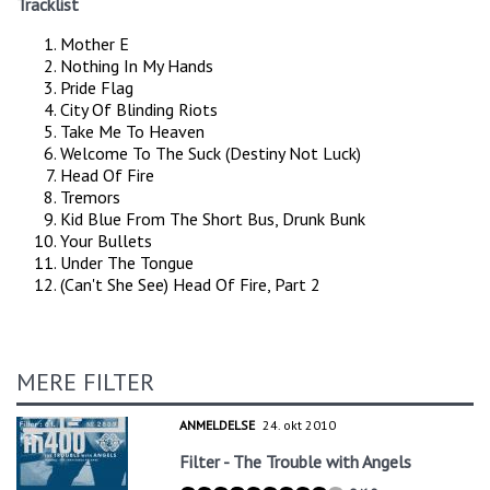
Tracklist
Mother E
Nothing In My Hands
Pride Flag
City Of Blinding Riots
Take Me To Heaven
Welcome To The Suck (Destiny Not Luck)
Head Of Fire
Tremors
Kid Blue From The Short Bus, Drunk Bunk
Your Bullets
Under The Tongue
(Can't She See) Head Of Fire, Part 2
MERE FILTER
ANMELDELSE
24. okt 2010
Filter - The Trouble with Angels