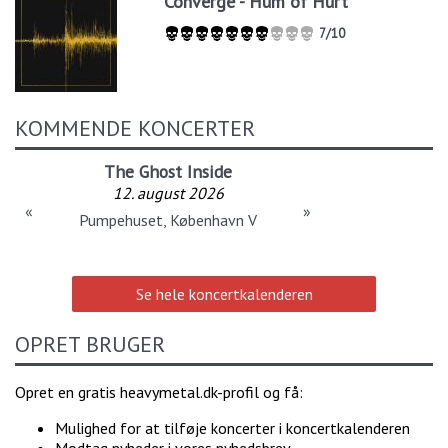
Converge - Hum of Hurt
7/10
KOMMENDE KONCERTER
The Ghost Inside
12. august 2026
«
»
Pumpehuset, København V
Se hele koncertkalenderen
OPRET BRUGER
Opret en gratis heavymetal.dk-profil og få:
Mulighed for at tilføje koncerter i koncertkalenderen