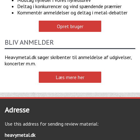
Modtag nyheder i vores nyhedsbrev
Deltag i konkurrencer og vind spændende præmier
Kommentér anmeldelser og deltag i metal-debatter
Opret bruger
BLIV ANMELDER
Heavymetal.dk søger skribenter til anmeldelse af udgivelser,
koncerter m.m.
Læs mere her
Adresse
Use this address for sending review material:
heavymetal.dk