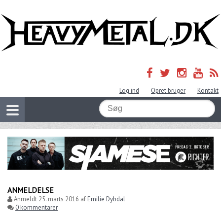
Log ind
Opret bruger
Kontakt
ANMELDELSE
Anmeldt
25. marts 2016
af
Emilie Dybdal
0 kommentarer