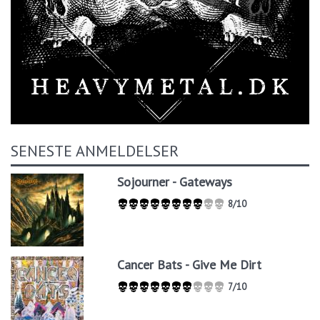
SENESTE ANMELDELSER
Sojourner - Gateways
8/10
Cancer Bats - Give Me Dirt
7/10