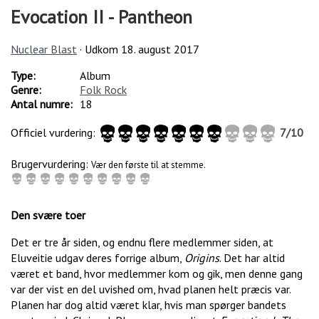
Evocation II - Pantheon
Nuclear Blast
· Udkom
18. august 2017
Type:
Album
Genre:
Folk Rock
Antal numre:
18
Officiel vurdering:
7
/
10
Brugervurdering:
Vær den første til at stemme.
Den svære toer
Det er tre år siden, og endnu flere medlemmer siden, at
Eluveitie udgav deres forrige album,
Origins
. Det har altid
været et band, hvor medlemmer kom og gik, men denne gang
var der vist en del uvished om, hvad planen helt præcis var.
Planen har dog altid været klar, hvis man spørger bandets