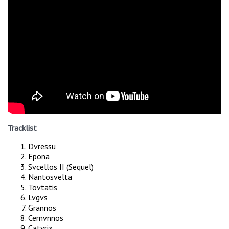
Tracklist
Dvressu
Epona
Svcellos II (Sequel)
Nantosvelta
Tovtatis
Lvgvs
Grannos
Cernvnnos
Catvrix