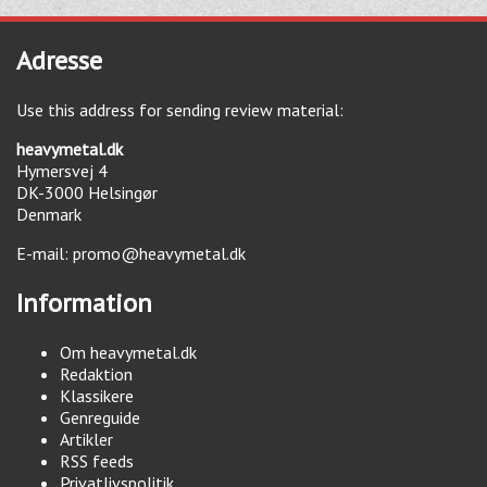
Adresse
Use this address for sending review material:
heavymetal.dk
Hymersvej 4
DK-3000
Helsingør
Denmark
E-mail:
promo@heavymetal.dk
Information
Om heavymetal.dk
Redaktion
Klassikere
Genreguide
Artikler
RSS feeds
Privatlivspolitik