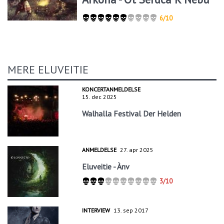
6/10
MERE ELUVEITIE
KONCERTANMELDELSE
15. dec 2025
Walhalla Festival Der Helden
ANMELDELSE
27. apr 2025
Eluveitie - Ànv
3/10
INTERVIEW
13. sep 2017