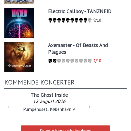
Electric Callboy - TANZNEID
9/10
Axemaster - Of Beasts And
Plagues
2/10
KOMMENDE KONCERTER
The Ghost Inside
12. august 2026
«
»
Pumpehuset, København V
Se hele koncertkalenderen