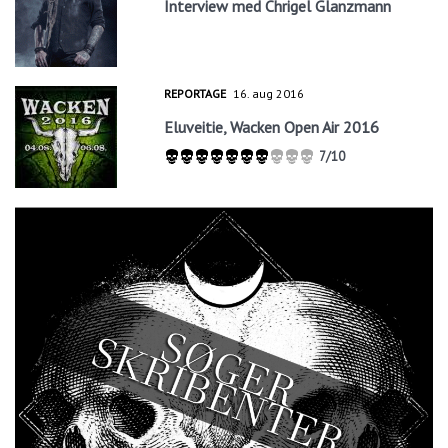
Interview med Chrigel Glanzmann
REPORTAGE
16. aug 2016
Eluveitie, Wacken Open Air 2016
7/10