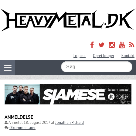
Log ind
Opret bruger
Kontakt
ANMELDELSE
Anmeldt
18. august 2017
af
Jonathan Pichard
0 kommentarer