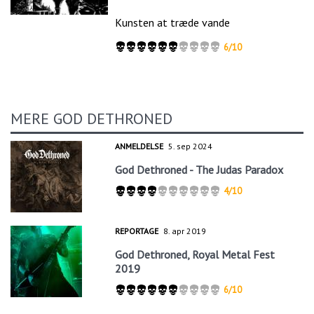
Kunsten at træde vande
6/10
MERE GOD DETHRONED
ANMELDELSE
5. sep 2024
God Dethroned - The Judas Paradox
4/10
REPORTAGE
8. apr 2019
God Dethroned, Royal Metal Fest
2019
6/10