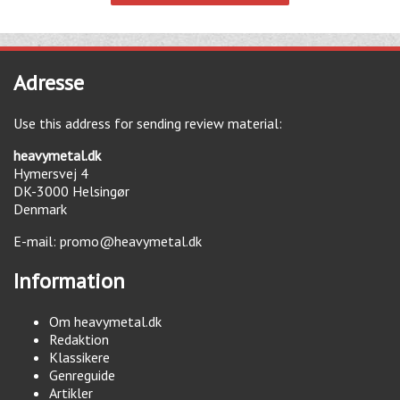
Adresse
Use this address for sending review material:
heavymetal.dk
Hymersvej 4
DK-3000
Helsingør
Denmark
E-mail:
promo@heavymetal.dk
Information
Om heavymetal.dk
Redaktion
Klassikere
Genreguide
Artikler