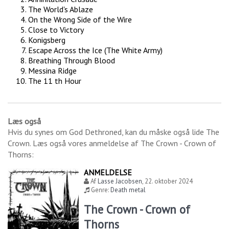
The World's Ablaze
On the Wrong Side of the Wire
Close to Victory
Konigsberg
Escape Across the Ice (The White Army)
Breathing Through Blood
Messina Ridge
The 11 th Hour
Læs også
Hvis du synes om
God Dethroned
, kan du måske også lide
The
Crown
. Læs også vores anmeldelse af
The Crown - Crown of
Thorns
:
ANMELDELSE
Af
Lasse Jacobsen
,
22. oktober 2024
Genre:
Death metal
The Crown - Crown of
Thorns