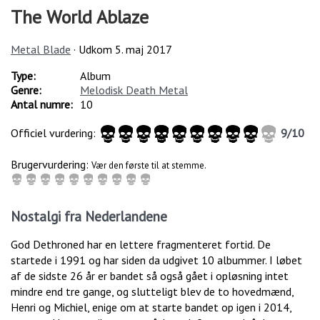
The World Ablaze
Metal Blade
· Udkom
5. maj 2017
Type:
Album
Genre:
Melodisk Death Metal
Antal numre:
10
Officiel vurdering:
9
/
10
Brugervurdering:
Vær den første til at stemme.
Nostalgi fra Nederlandene
God Dethroned har en lettere fragmenteret fortid. De
startede i 1991 og har siden da udgivet 10 albummer. I løbet
af de sidste 26 år er bandet så også gået i opløsning intet
mindre end tre gange, og slutteligt blev de to hovedmænd,
Henri og Michiel, enige om at starte bandet op igen i 2014,