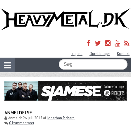
Log ind
Opret bruger
Kontakt
ANMELDELSE
Anmeldt
26. juli 2017
af
Jonathan Pichard
0 kommentarer