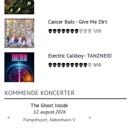
Cancer Bats - Give Me Dirt
7/10
Electric Callboy - TANZNEID
9/10
KOMMENDE KONCERTER
The Ghost Inside
12. august 2026
«
»
Pumpehuset, København V