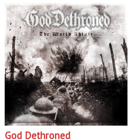
God Dethroned