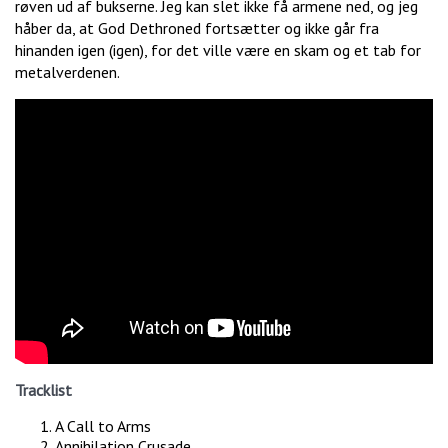
røven ud af bukserne. Jeg kan slet ikke få armene ned, og jeg
håber da, at God Dethroned fortsætter og ikke går fra
hinanden igen (igen), for det ville være en skam og et tab for
metalverdenen.
Tracklist
A Call to Arms
Annihilation Crusade