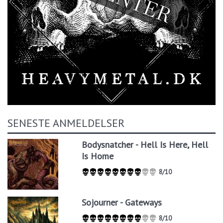
SENESTE ANMELDELSER
Bodysnatcher - Hell Is Here, Hell
Is Home
8/10
Sojourner - Gateways
8/10