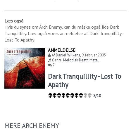
Læs også
Hvis du synes om
Arch Enemy
, kan du måske også lide
Dark
Tranquillity
. Læs også vores anmeldelse af
Dark Tranquillity -
Lost To Apathy
:
ANMELDELSE
Af
Daniel Wilkens
,
9. februar 2005
Genre:
Melodisk Death Metal
7
Dark Tranquillity - Lost To
Apathy
8/10
MERE ARCH ENEMY