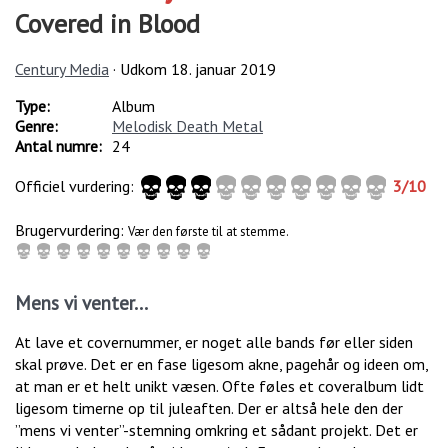
Covered in Blood
Century Media
· Udkom
18. januar 2019
Type:
Album
Genre:
Melodisk Death Metal
Antal numre:
24
Officiel vurdering:
3
/
10
Brugervurdering:
Vær den første til at stemme.
Mens vi venter...
At lave et covernummer, er noget alle bands før eller siden
skal prøve. Det er en fase ligesom akne, pagehår og ideen om,
at man er et helt unikt væsen. Ofte føles et coveralbum lidt
ligesom timerne op til juleaften. Der er altså hele den der
”mens vi venter”-stemning omkring et sådant projekt. Det er