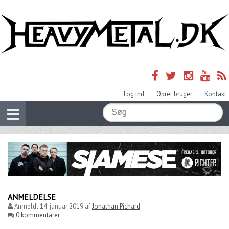
Log ind
Opret bruger
Kontakt
ANMELDELSE
Anmeldt
14. januar 2019
af
Jonathan Pichard
0 kommentarer