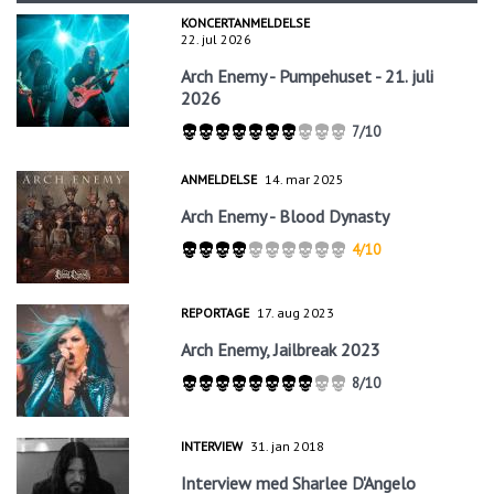
KONCERTANMELDELSE
22. jul 2026
Arch Enemy - Pumpehuset - 21. juli
2026
7/10
ANMELDELSE
14. mar 2025
Arch Enemy - Blood Dynasty
4/10
REPORTAGE
17. aug 2023
Arch Enemy, Jailbreak 2023
8/10
INTERVIEW
31. jan 2018
Interview med Sharlee D'Angelo