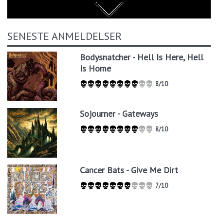
SENESTE ANMELDELSER
Bodysnatcher - Hell Is Here, Hell
Is Home
8/10
Sojourner - Gateways
8/10
Cancer Bats - Give Me Dirt
7/10