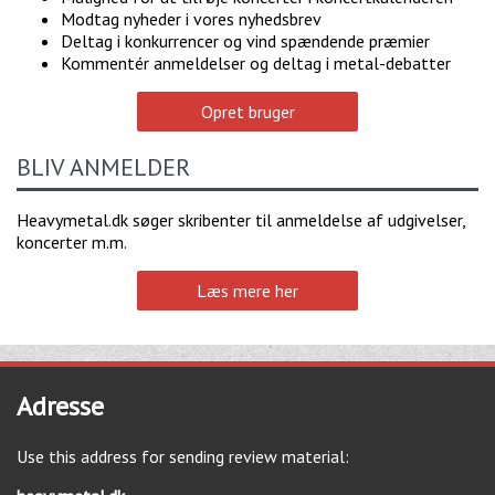
Modtag nyheder i vores nyhedsbrev
Deltag i konkurrencer og vind spændende præmier
Kommentér anmeldelser og deltag i metal-debatter
Opret bruger
BLIV ANMELDER
Heavymetal.dk søger skribenter til anmeldelse af udgivelser,
koncerter m.m.
Læs mere her
Adresse
Use this address for sending review material: