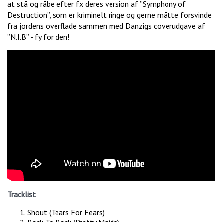
at stå og råbe efter fx deres version af ”Symphony of
Destruction”, som er kriminelt ringe og gerne måtte forsvinde
fra jordens overflade sammen med Danzigs coverudgave af
”N.I.B” - fy for den!
Tracklist
Shout (Tears For Fears)