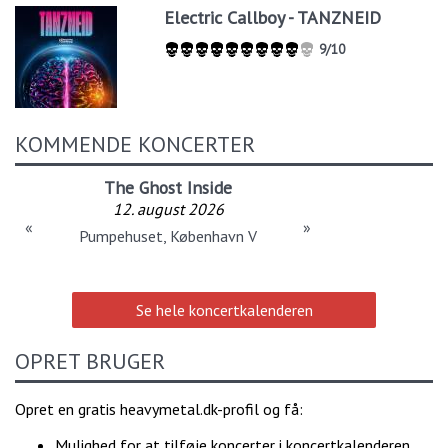
Electric Callboy - TANZNEID
9/10
KOMMENDE KONCERTER
The Ghost Inside
12. august 2026
«
»
Pumpehuset, København V
Se hele koncertkalenderen
OPRET BRUGER
Opret en gratis heavymetal.dk-profil og få:
Mulighed for at tilføje koncerter i koncertkalenderen