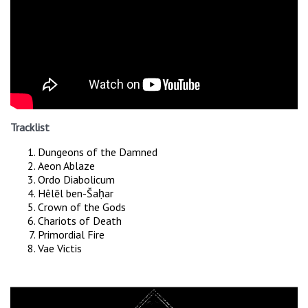
Tracklist
Dungeons of the Damned
Aeon Ablaze
Ordo Diabolicum
Hêlēl ben-Šaḥar
Crown of the Gods
Chariots of Death
Primordial Fire
Vae Victis