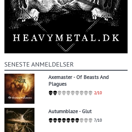
SENESTE ANMELDELSER
Axemaster - Of Beasts And
Plagues
2/10
Autumnblaze - Glut
7/10