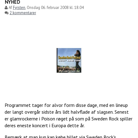
NYHED
Af
Fyrsten
,
Onsdag 06. februar 2008 kl. 18.04
2 kommentarer
Programmet tager for alvor form disse dage, med en lineup
der langt overgår sidste års lidt halvflade af slagsen. Senest
er glamrockerne i Poison røget på som på Sweden Rock spiller
deres eneste koncert i Europa dette år.
Bemærk at man kun kan købe billet via Sweden Rock's