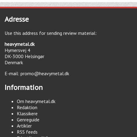
Adresse
Use this address for sending review material:
heavymetal.dk
Hymersvej 4
DK-3000
Helsingør
Denmark
E-mail:
promo@heavymetal.dk
Information
Om heavymetal.dk
Redaktion
Klassikere
Genreguide
Artikler
RSS feeds