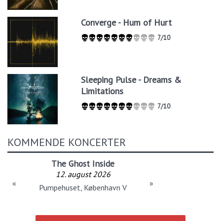
Converge - Hum of Hurt
7/10
Sleeping Pulse - Dreams &
Limitations
7/10
KOMMENDE KONCERTER
The Ghost Inside
12. august 2026
«
»
Pumpehuset, København V