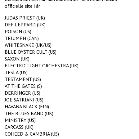
officielle site i år.
JUDAS PRIEST (UK)
DEF LEPPARD (UK)
POISON (US)
TRIUMPH (CAN)
WHITESNAKE (UK/US)
BLUE ÖYSTER CULT (US)
SAXON (UK)
ELECTRIC LIGHT ORCHESTRA (UK)
TESLA (US)
TESTAMENT (US)
AT THE GATES (S)
DERRINGER (US)
JOE SATRIANI (US)
HAVANA BLACK (FIN)
THE BLUES BAND (UK)
MINISTRY (US)
CARCASS (UK)
COHEED & CAMBRIA (US)