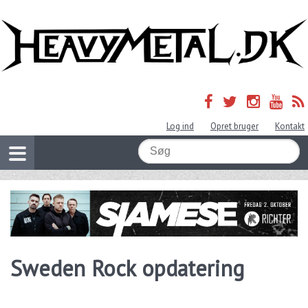
Log ind
Opret bruger
Kontakt
Sweden Rock opdatering