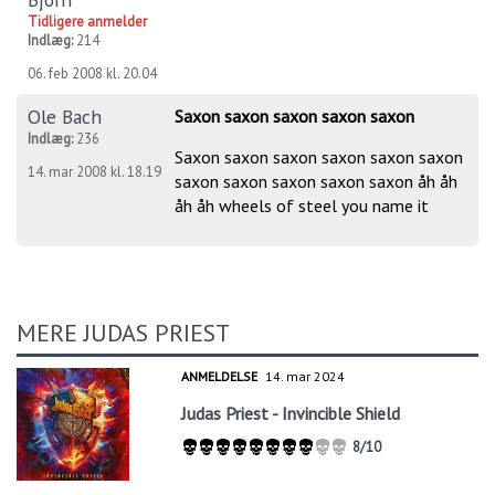
Tidligere anmelder
Indlæg:
214
06. feb 2008 kl. 20.04
Ole Bach
Saxon saxon saxon saxon saxon
Indlæg:
236
Saxon saxon saxon saxon saxon saxon
14. mar 2008 kl. 18.19
saxon saxon saxon saxon saxon åh åh
åh åh wheels of steel you name it
MERE JUDAS PRIEST
ANMELDELSE
14. mar 2024
Judas Priest - Invincible Shield
8/10