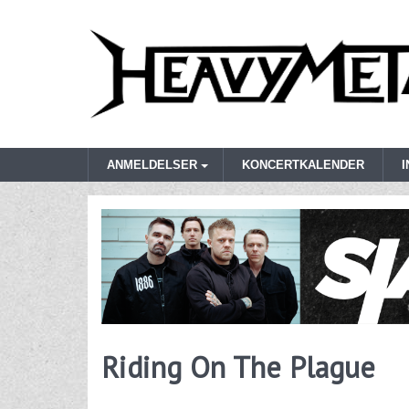
ANMELDELSER
KONCERTKALENDER
Riding On The Plague