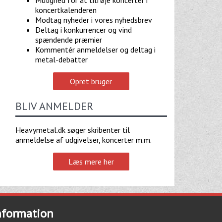
koncertkalenderen
Modtag nyheder i vores nyhedsbrev
Deltag i konkurrencer og vind
spændende præmier
Kommentér anmeldelser og deltag i
metal-debatter
Opret bruger
BLIV ANMELDER
Heavymetal.dk søger skribenter til
anmeldelse af udgivelser, koncerter m.m.
Læs mere her
nformation