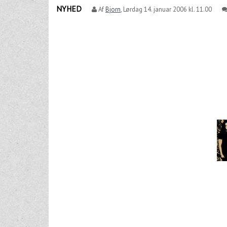
NYHED
Af
Bjorn
,
Lørdag 14. januar 2006 kl. 11.00