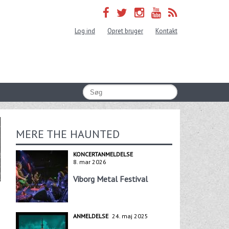
Log ind
Opret bruger
Kontakt
MERE THE HAUNTED
KONCERTANMELDELSE
8. mar 2026
Viborg Metal Festival
ANMELDELSE
24. maj 2025