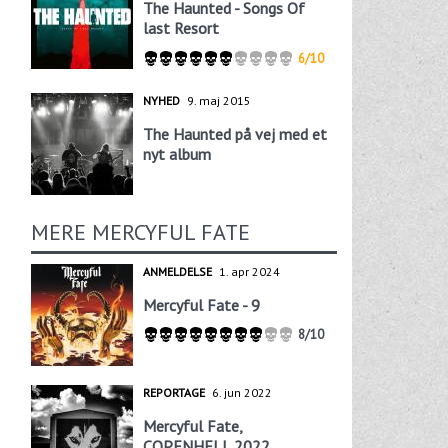
The Haunted - Songs Of
last Resort
6/10
NYHED
9. maj 2015
The Haunted på vej med et
nyt album
MERE MERCYFUL FATE
ANMELDELSE
1. apr 2024
Mercyful Fate - 9
8/10
REPORTAGE
6. jun 2022
Mercyful Fate,
COPENHELL 2022