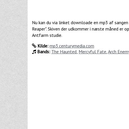
Nu kan du via linket downloade en mp3 af sangen 
Reaper". Skiven der udkommer i næste måned er op
Antfarm studie.
Kilde:
mp3.centurymedia.com
Bands:
The Haunted
,
Mercyful Fate
,
Arch Enem