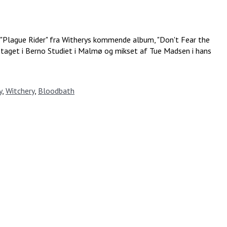
"Plague Rider" fra Witherys kommende album, "Don't Fear the
taget i Berno Studiet i Malmø og mikset af Tue Madsen i hans
y
,
Witchery
,
Bloodbath