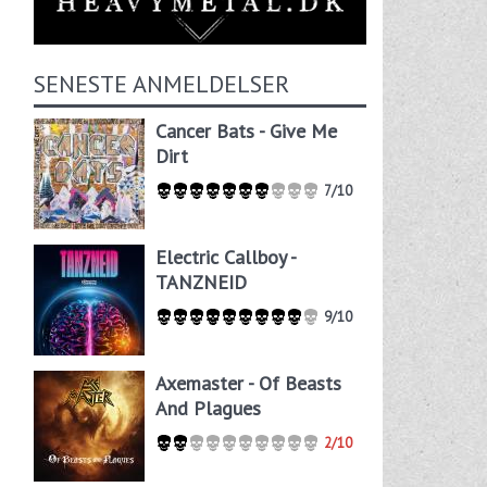
SENESTE ANMELDELSER
Cancer Bats - Give Me
Dirt
7/10
Electric Callboy -
TANZNEID
9/10
Axemaster - Of Beasts
And Plagues
2/10