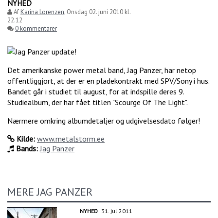
NYHED
Af
Karina Lorenzen
,
Onsdag 02. juni 2010 kl.
22.12
0 kommentarer
Det amerikanske power metal band, Jag Panzer, har netop
offentliggjort, at der er en pladekontrakt med SPV/Sony i hus.
Bandet går i studiet til august, for at indspille deres 9.
Studiealbum, der har fået titlen "Scourge Of The Light".
Nærmere omkring albumdetaljer og udgivelsesdato følger!
Kilde:
www.metalstorm.ee
Bands:
Jag Panzer
MERE JAG PANZER
NYHED
31. jul 2011