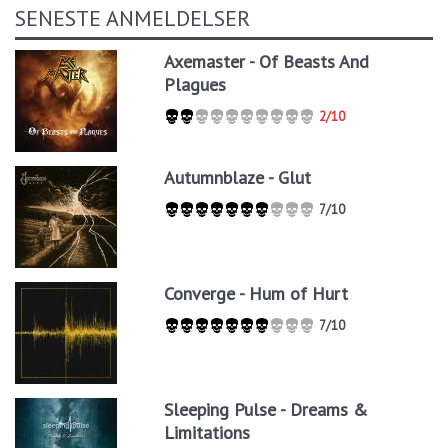
SENESTE ANMELDELSER
Axemaster - Of Beasts And
Plagues
2/10
Autumnblaze - Glut
7/10
Converge - Hum of Hurt
7/10
Sleeping Pulse - Dreams &
Limitations