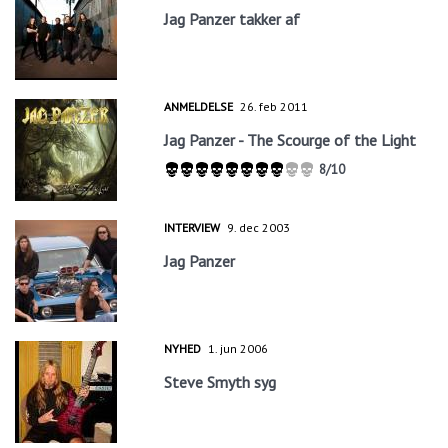
Jag Panzer takker af
ANMELDELSE
26. feb 2011
Jag Panzer - The Scourge of the Light
8/10
INTERVIEW
9. dec 2003
Jag Panzer
NYHED
1. jun 2006
Steve Smyth syg