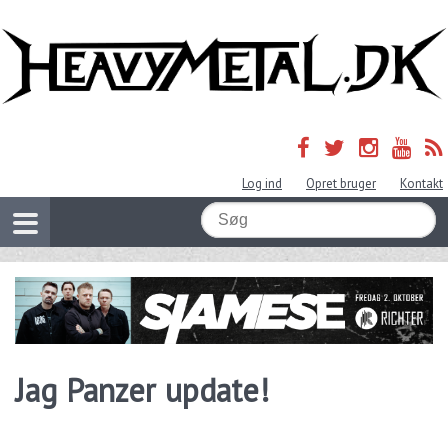
Log ind
Opret bruger
Kontakt
Jag Panzer update!