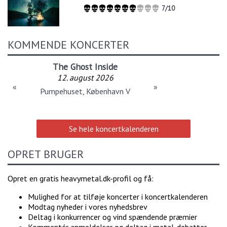
7/10
KOMMENDE KONCERTER
The Ghost Inside
12. august 2026
«
»
Pumpehuset, København V
Se hele koncertkalenderen
OPRET BRUGER
Opret en gratis heavymetal.dk-profil og få:
Mulighed for at tilføje koncerter i koncertkalenderen
Modtag nyheder i vores nyhedsbrev
Deltag i konkurrencer og vind spændende præmier