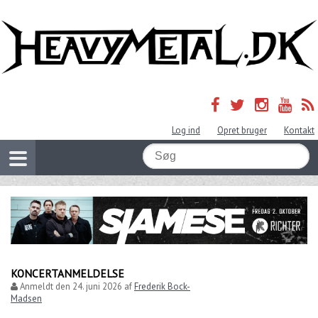
Log ind
Opret bruger
Kontakt
KONCERTANMELDELSE
Anmeldt den
24. juni 2026
af
Frederik Bock-
Madsen