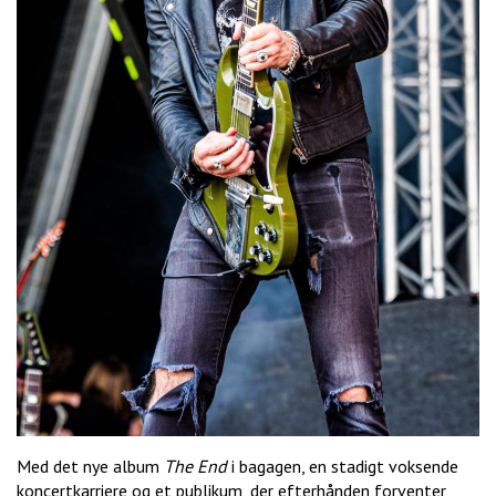
Med det nye album
The End
i bagagen, en stadigt voksende
koncertkarriere og et publikum, der efterhånden forventer