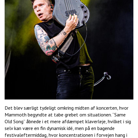
Det blev særligt tydeligt omkring midten af koncerten, hvor
Mammoth begyndte at tabe grebet om situationen. “Same
Old Song” åbnede i et mere afdæmpet klaverleje, hvilket i sig
selv kan være en fin dynamisk idé, men på en bagende
festivaleftermiddag, hvor koncentrationen i forvejen hang i