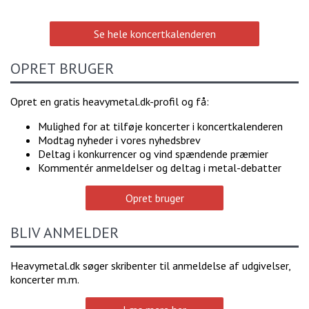
Se hele koncertkalenderen
OPRET BRUGER
Opret en gratis heavymetal.dk-profil og få:
Mulighed for at tilføje koncerter i koncertkalenderen
Modtag nyheder i vores nyhedsbrev
Deltag i konkurrencer og vind spændende præmier
Kommentér anmeldelser og deltag i metal-debatter
Opret bruger
BLIV ANMELDER
Heavymetal.dk søger skribenter til anmeldelse af udgivelser,
koncerter m.m.