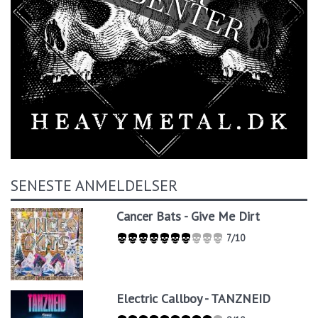
SENESTE ANMELDELSER
Cancer Bats - Give Me Dirt
7/10
Electric Callboy - TANZNEID