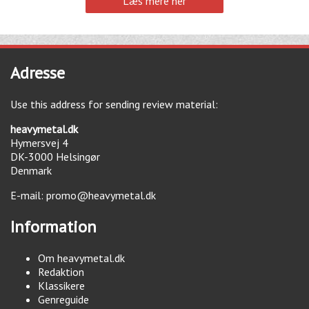
Læs mere her
Adresse
Use this address for sending review material:
heavymetal.dk
Hymersvej 4
DK-3000
Helsingør
Denmark
E-mail:
promo@heavymetal.dk
Information
Om heavymetal.dk
Redaktion
Klassikere
Genreguide