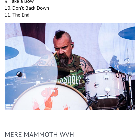
9. Take a Bow
10. Don't Back Down
11. The End
MERE MAMMOTH WVH