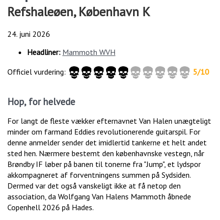
Refshaleøen, København K
24. juni 2026
Headliner:
Mammoth WVH
Officiel vurdering:
5/10
Hop, for helvede
For langt de fleste vækker efternavnet Van Halen unægteligt
minder om farmand Eddies revolutionerende guitarspil. For
denne anmelder sender det imidlertid tankerne et helt andet
sted hen. Nærmere bestemt den københavnske vestegn, når
Brøndby IF løber på banen til tonerne fra "Jump", et lydspor
akkompagneret af forventningens summen på Sydsiden.
Dermed var det også vanskeligt ikke at få netop den
association, da Wolfgang Van Halens Mammoth åbnede
Copenhell 2026 på Hades.