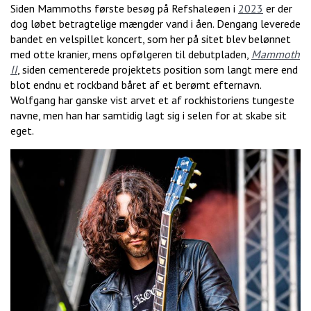
Siden Mammoths første besøg på Refshaleøen i
2023
er der
dog løbet betragtelige mængder vand i åen. Dengang leverede
bandet en velspillet koncert, som her på sitet blev belønnet
med otte kranier, mens opfølgeren til debutpladen,
Mammoth
II
, siden cementerede projektets position som langt mere end
blot endnu et rockband båret af et berømt efternavn.
Wolfgang har ganske vist arvet et af rockhistoriens tungeste
navne, men han har samtidig lagt sig i selen for at skabe sit
eget.