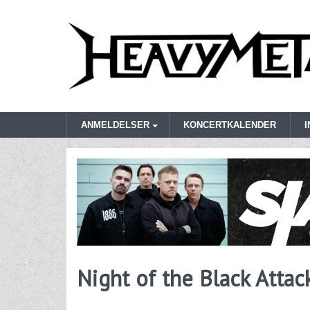
ANMELDELSER
KONCERTKALENDER
Night of the Black Attack