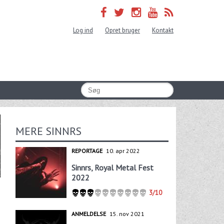
Log ind
Opret bruger
Kontakt
MERE SINNRS
REPORTAGE
10. apr 2022
Sinnrs, Royal Metal Fest
2022
3/10
ANMELDELSE
15. nov 2021