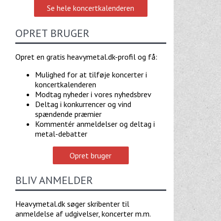
Se hele koncertkalenderen
OPRET BRUGER
Opret en gratis heavymetal.dk-profil og få:
Mulighed for at tilføje koncerter i
koncertkalenderen
Modtag nyheder i vores nyhedsbrev
Deltag i konkurrencer og vind
spændende præmier
Kommentér anmeldelser og deltag i
metal-debatter
Opret bruger
BLIV ANMELDER
Heavymetal.dk søger skribenter til
anmeldelse af udgivelser, koncerter m.m.