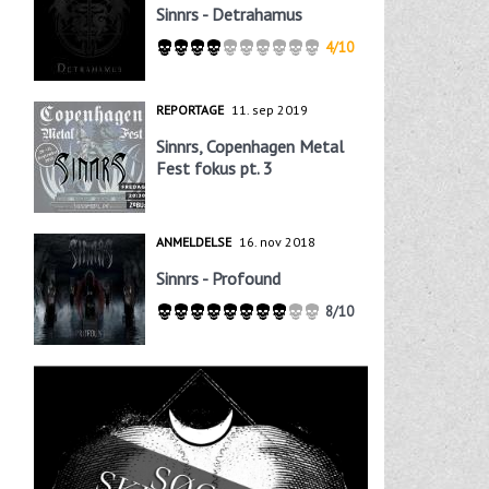
Sinnrs - Detrahamus
4/10
REPORTAGE
11. sep 2019
Sinnrs, Copenhagen Metal
Fest fokus pt. 3
ANMELDELSE
16. nov 2018
Sinnrs - Profound
8/10