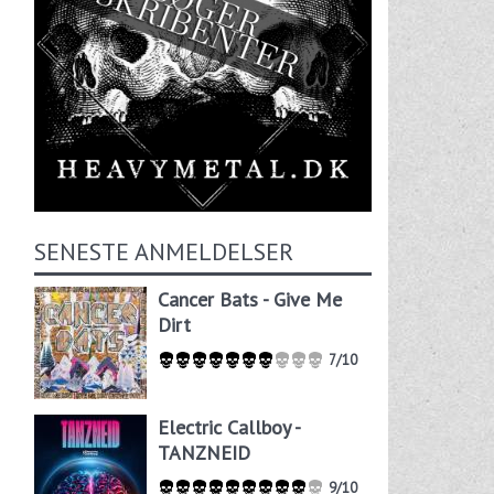
SENESTE ANMELDELSER
Cancer Bats - Give Me
Dirt
7/10
Electric Callboy -
TANZNEID
9/10