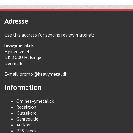
Adresse
Use this address for sending review material:
heavymetal.dk
Hymersvej 4
DK-3000
Helsingør
Denmark
E-mail:
promo@heavymetal.dk
Information
Om heavymetal.dk
Redaktion
Klassikere
Genreguide
Artikler
RSS feeds