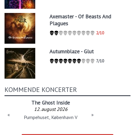
Axemaster - Of Beasts And
Plagues
2/10
Autumnblaze - Glut
7/10
KOMMENDE KONCERTER
The Ghost Inside
12. august 2026
«
»
Pumpehuset, København V