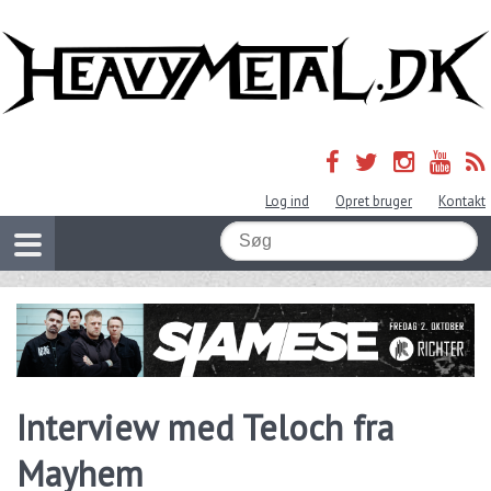
Log ind
Opret bruger
Kontakt
Interview med Teloch fra
Mayhem