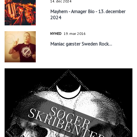
14. dec 2024
Mayhem - Amager Bio - 13. december
2024
NYHED
19. mar 2016
Maniac gæster Sweden Rock...