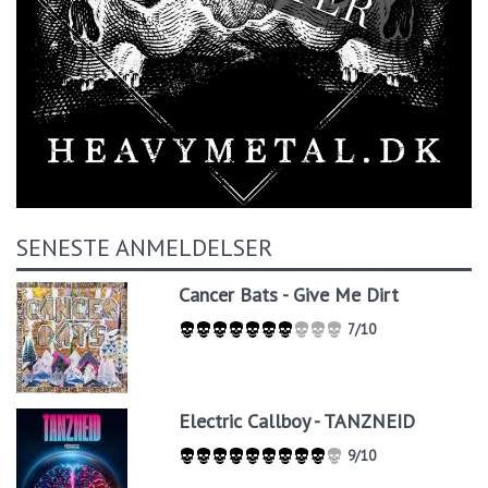
SENESTE ANMELDELSER
Cancer Bats - Give Me Dirt
7/10
Electric Callboy - TANZNEID
9/10