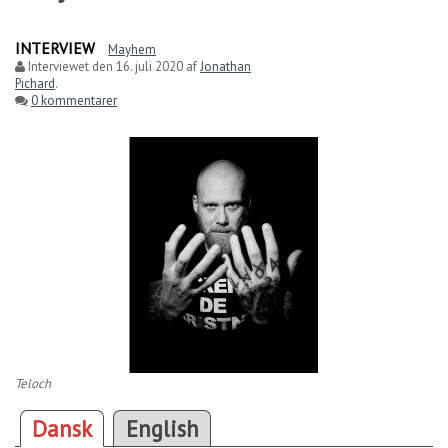
INTERVIEW
Mayhem
Interviewet den
16. juli 2020
af
Jonathan
Pichard
.
0 kommentarer
Teloch
Dansk
English