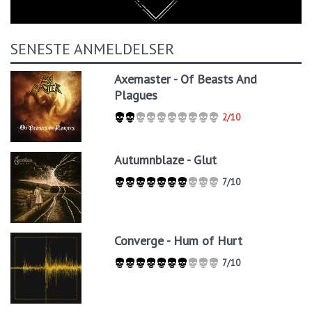
SENESTE ANMELDELSER
Axemaster - Of Beasts And
Plagues
2/10
Autumnblaze - Glut
7/10
Converge - Hum of Hurt
7/10