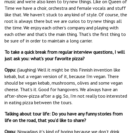
music and we’re also keen to try new things. Like on Queen of
Time we have a choir, orchestra and female vocals and stuff
like that. We haven’t stuck to any kind of style. Of course, the
root is always there but we are curios to try new things all
the time. We enjoy each other’s company and playing with
each other and that’s the main thing. That’s the first thing to
be sure of in order to maintain a long carrier.
To take a quick break from regular interview questions, I will
just ask you: what’s your favorite pizza?
Oppu
:
(laughing) Well it might be this Finnish invention like
kebab, but a vegan version of it, because I’m vegan. There
should be vegan kebab, mushrooms, olives and some vegan
cheese. That’s it. Good for hangovers. We always have an
after-show-pizza after a gig. So, I’m not really too interested
in eating pizza between the tours.
Talking about tour life: Do you have any funny stories from
life on the road, that you’d like to share?
Oppu
:
Nowadays it’s kind of boring because we don’t drink