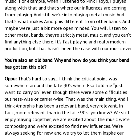
music! For example, when I listened to Pink Floyd, I played
along with that and that’s where our influences are coming
from: playing. And still we’re into playing metal music. And
that’s what makes Amorphis different from other bands. And
maybe we’re just a bit more open minded. You will listen to
other metal bands, they’re strictly metal music, and you can’t
find anything else there. It’s fast playing and really modern
production, but that hasn’t been the case with our music ever.
You’re also an old band. Why and how do you think your band
has gotten this old?
Oppu
:
That’s hard to say… I think the critical point was
somewhere around the late 90’s where Esa told me “just
want to carry on” even though there were some difficulties
business-wise or carrier-wise. That was the main thing. And I
think Amorphis has been a relevant band, very relevant. In
fact, more relevant than in the late 90’s, you know? We still
enjoy playing together, we are excited about the music we’re
composing and we’re excited to find new influences. We’re
always seeking for new and we try to let them inspire our