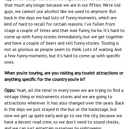
that much any longer because we are in our fifties. We’re old
guys, we cannot use alcohol like we used to anymore. But
back in the days we had lots of funny moments, which are
kind of hard to recall for certain reasons. I’ve fallen from
stage a couple of times and that was funny, ha ha. It’s hard to
come up with funny stories immediately, but we get together
and have a couple of beers and tell funny stories. Touring is
not as glorious as people seem to think. Lots of waiting. And
a few funny moments, but it’s hard to come up with specific
ones.
When you’re touring, are you visiting any tourist attractions or
anything specific for the country you’re in?
Oppu
:
Yeah, all the time! In every town we are trying to find a
vintage thing or instruments stores and we are going to
attractions wherever. It has also changed over the years. Back
in the days we just stayed in the bus or the backstage, but
now we get up quite early and go to see the city, because we
have a decent road crew, so we don’t need to sound checks,
and we can just entertain ourselves by sightseeing.