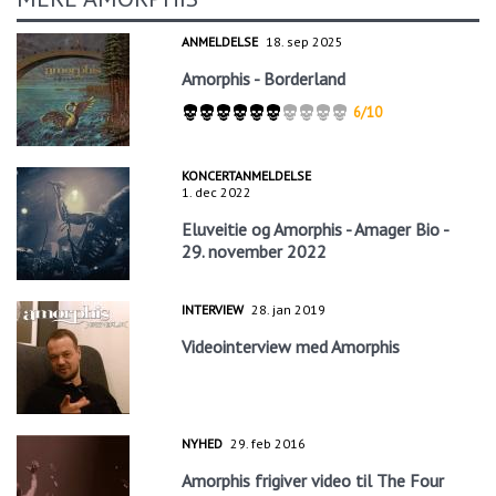
ANMELDELSE
18. sep 2025
Amorphis - Borderland
6/10
KONCERTANMELDELSE
1. dec 2022
Eluveitie og Amorphis - Amager Bio -
29. november 2022
INTERVIEW
28. jan 2019
Videointerview med Amorphis
NYHED
29. feb 2016
Amorphis frigiver video til The Four