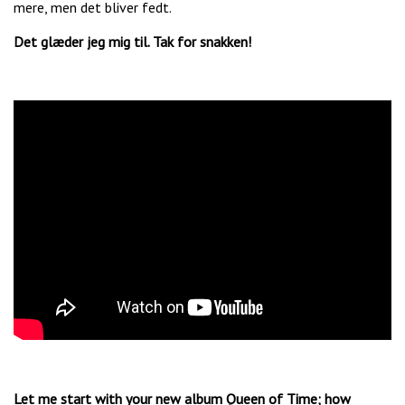
mere, men det bliver fedt.
Det glæder jeg mig til. Tak for snakken!
Let me start with your new album Queen of Time; how