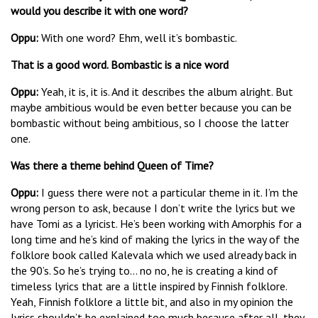
would you describe it with one word?
Oppu:
With one word? Ehm, well it’s bombastic.
That is a good word. Bombastic is a nice word
Oppu
:
Yeah, it is, it is. And it describes the album alright. But
maybe ambitious would be even better because you can be
bombastic without being ambitious, so I choose the latter
one.
Was there a theme behind Queen of Time?
Oppu
:
I guess there were not a particular theme in it. I’m the
wrong person to ask, because I don’t write the lyrics but we
have Tomi as a lyricist. He’s been working with Amorphis for a
long time and he’s kind of making the lyrics in the way of the
folklore book called Kalevala which we used already back in
the 90’s. So he’s trying to... no no, he is creating a kind of
timeless lyrics that are a little inspired by Finnish folklore.
Yeah, Finnish folklore a little bit, and also in my opinion the
lyrics shouldn’t be explained too much because after all, they