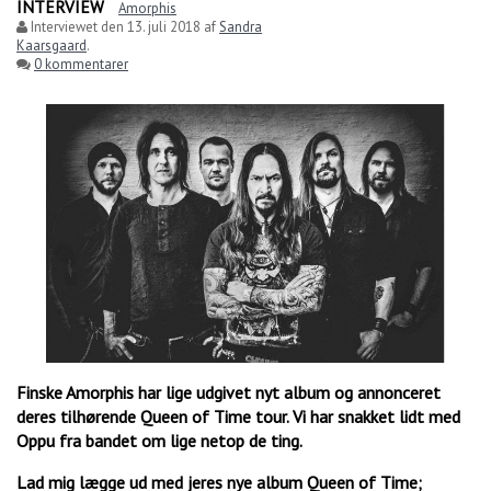
INTERVIEW
Amorphis
Interviewet den
13. juli 2018
af
Sandra
Kaarsgaard
.
0 kommentarer
Finske Amorphis har lige udgivet nyt album og annonceret
deres tilhørende Queen of Time tour. Vi har snakket lidt med
Oppu fra bandet om lige netop de ting.
Lad mig lægge ud med jeres nye album Queen of Time;