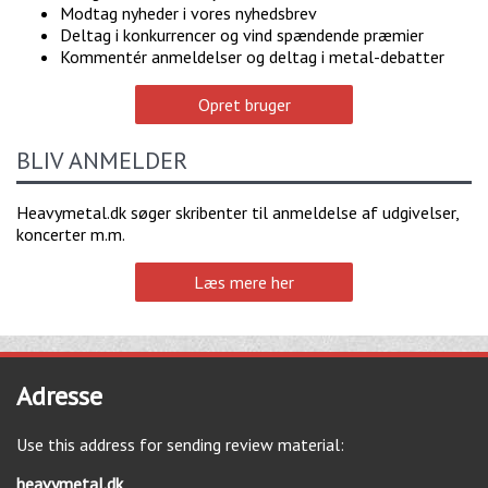
Modtag nyheder i vores nyhedsbrev
Deltag i konkurrencer og vind spændende præmier
Kommentér anmeldelser og deltag i metal-debatter
Opret bruger
BLIV ANMELDER
Heavymetal.dk søger skribenter til anmeldelse af udgivelser,
koncerter m.m.
Læs mere her
Adresse
Use this address for sending review material:
heavymetal.dk