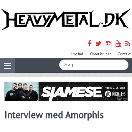
Log ind
Opret bruger
Kontakt
Interview med Amorphis