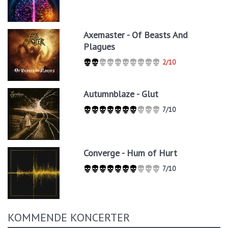
Axemaster - Of Beasts And
Plagues
2/10
Autumnblaze - Glut
7/10
Converge - Hum of Hurt
7/10
KOMMENDE KONCERTER