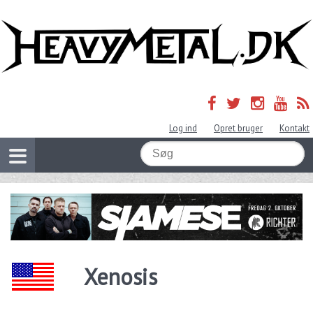
Log ind
Opret bruger
Kontakt
Xenosis