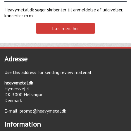
Heavymetal.dk søger skribenter til anmeldelse af udgivelser,
koncerter m.m.
Læs mere her
Adresse
Use this address for sending review material:
heavymetal.dk
Hymersvej 4
DK-3000
Helsingør
Denmark
E-mail:
promo@heavymetal.dk
Information