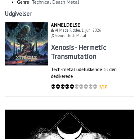
Genre:
Technical Death Metal
Udgivelser
ANMELDELSE
Af
Mads Ridder
,
1. juni 2026
Genre:
Tech Metal
Xenosis - Hermetic
Transmutation
Tech-metal udelukkende til den
dedikerede
5/10