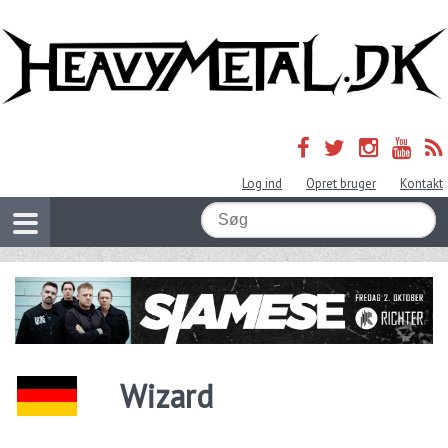
Log ind
Opret bruger
Kontakt
Wizard