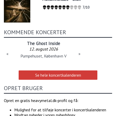
7/10
KOMMENDE KONCERTER
The Ghost Inside
12. august 2026
«
»
Pumpehuset, København V
Se hele koncertkalenderen
OPRET BRUGER
Opret en gratis heavymetal.dk-profil og få:
Mulighed for at tilføje koncerter i koncertkalenderen
Modtag nyheder i vores nyhedsbrev