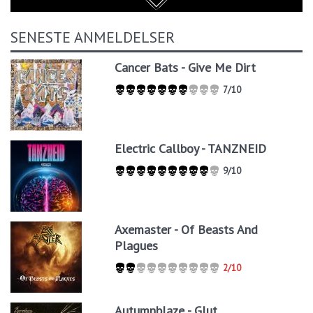
SENESTE ANMELDELSER
Cancer Bats - Give Me Dirt
7/10
Electric Callboy - TANZNEID
9/10
Axemaster - Of Beasts And
Plagues
2/10
Autumnblaze - Glut