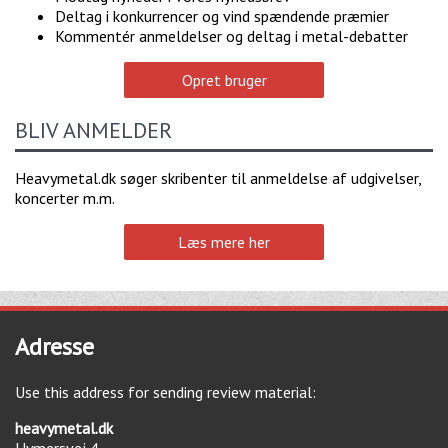
Deltag i konkurrencer og vind spændende præmier
Kommentér anmeldelser og deltag i metal-debatter
Opret bruger
BLIV ANMELDER
Heavymetal.dk søger skribenter til anmeldelse af udgivelser,
koncerter m.m.
Læs mere her
Adresse
Use this address for sending review material:
heavymetal.dk
Hymersvej 4