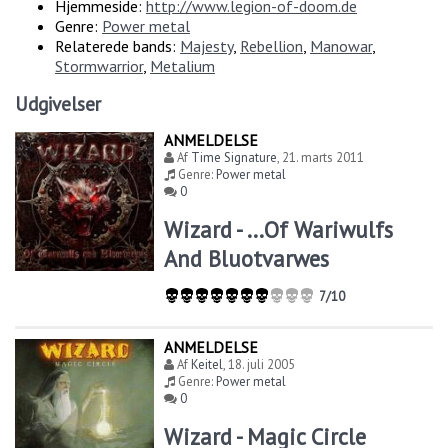
Hjemmeside:
http://www.legion-of-doom.de
Genre:
Power metal
Relaterede bands:
Majesty
,
Rebellion
,
Manowar
,
Stormwarrior
,
Metalium
Udgivelser
ANMELDELSE
Af
Time Signature
,
21. marts 2011
Genre:
Power metal
0
Wizard - ...Of Wariwulfs
And Bluotvarwes
7/10
ANMELDELSE
Af
Keitel
,
18. juli 2005
Genre:
Power metal
0
Wizard - Magic Circle