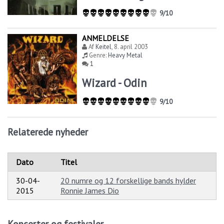
9/10
ANMELDELSE
Af
Keitel
,
8. april 2003
Genre:
Heavy Metal
1
Wizard - Odin
9/10
Relaterede nyheder
Dato
Titel
30-04-
20 numre og 12 forskellige bands hylder
2015
Ronnie James Dio