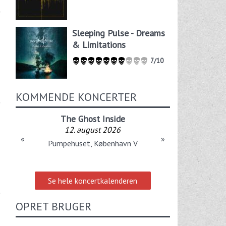
Sleeping Pulse - Dreams
& Limitations
7/10
KOMMENDE KONCERTER
The Ghost Inside
12. august 2026
«
»
Pumpehuset, København V
Se hele koncertkalenderen
OPRET BRUGER