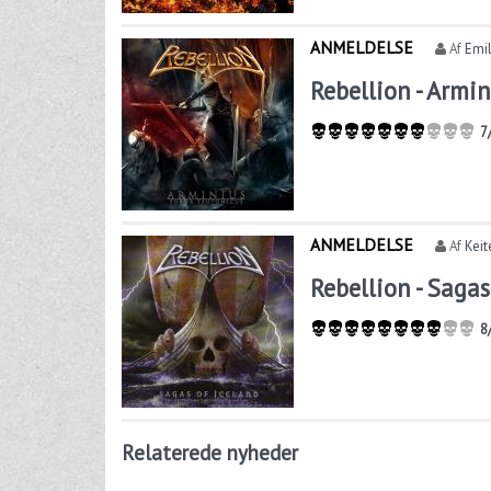
ANMELDELSE
Af
Emi
Rebellion - Armi
7
ANMELDELSE
Af
Keit
Rebellion - Sagas
8
Relaterede nyheder