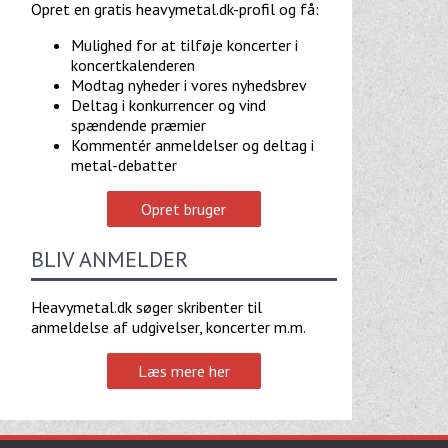
Opret en gratis heavymetal.dk-profil og få:
Mulighed for at tilføje koncerter i
koncertkalenderen
Modtag nyheder i vores nyhedsbrev
Deltag i konkurrencer og vind
spændende præmier
Kommentér anmeldelser og deltag i
metal-debatter
Opret bruger
BLIV ANMELDER
Heavymetal.dk søger skribenter til
anmeldelse af udgivelser, koncerter m.m.
Læs mere her