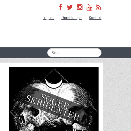
Log ind
Opret bruger
Kontakt