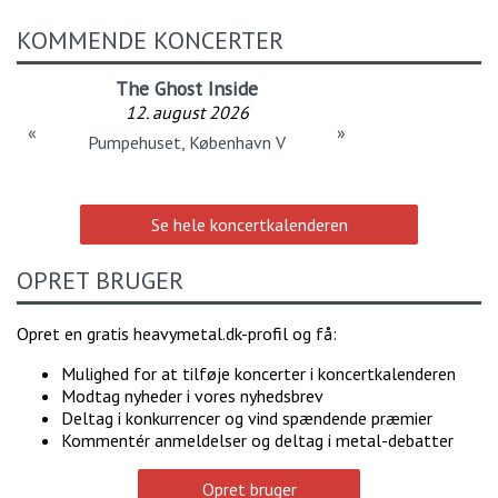
KOMMENDE KONCERTER
The Ghost Inside
12. august 2026
«
»
Pumpehuset, København V
Se hele koncertkalenderen
OPRET BRUGER
Opret en gratis heavymetal.dk-profil og få:
Mulighed for at tilføje koncerter i koncertkalenderen
Modtag nyheder i vores nyhedsbrev
Deltag i konkurrencer og vind spændende præmier
Kommentér anmeldelser og deltag i metal-debatter
Opret bruger