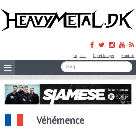
Log ind
Opret bruger
Kontakt
Véhémence