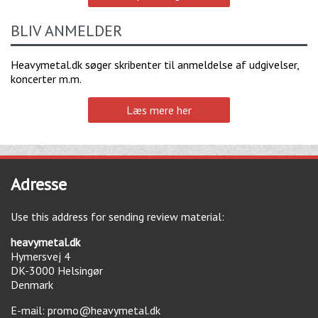
BLIV ANMELDER
Heavymetal.dk søger skribenter til anmeldelse af udgivelser,
koncerter m.m.
Læs mere her
Adresse
Use this address for sending review material:
heavymetal.dk
Hymersvej 4
DK-3000
Helsingør
Denmark
E-mail:
promo@heavymetal.dk