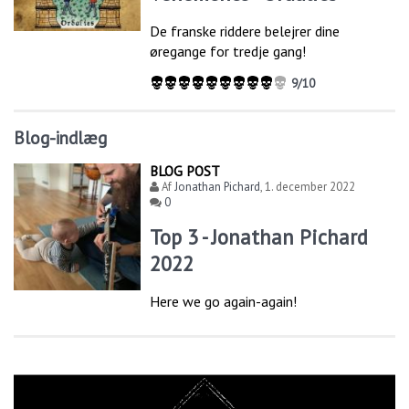
De franske riddere belejrer dine
øregange for tredje gang!
9/10
Blog-indlæg
BLOG POST
Af
Jonathan Pichard
,
1. december 2022
0
Top 3 - Jonathan Pichard
2022
Here we go again-again!