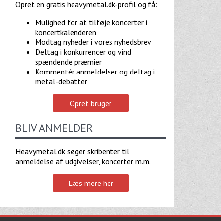
Opret en gratis heavymetal.dk-profil og få:
Mulighed for at tilføje koncerter i
koncertkalenderen
Modtag nyheder i vores nyhedsbrev
Deltag i konkurrencer og vind
spændende præmier
Kommentér anmeldelser og deltag i
metal-debatter
Opret bruger
BLIV ANMELDER
Heavymetal.dk søger skribenter til
anmeldelse af udgivelser, koncerter m.m.
Læs mere her