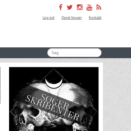
Log ind
Opret bruger
Kontakt