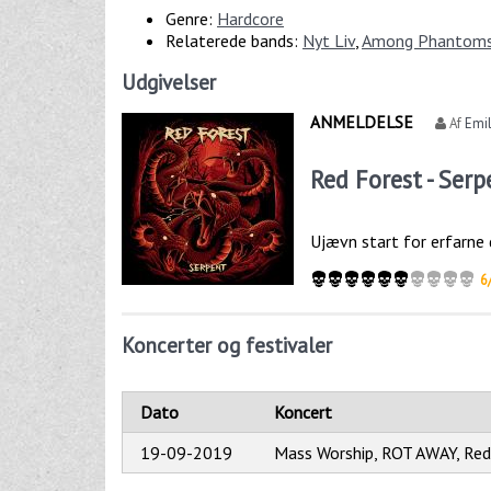
Genre:
Hardcore
Relaterede bands:
Nyt Liv
,
Among Phantom
Udgivelser
ANMELDELSE
Af
Emil
Red Forest - Serp
Ujævn start for erfarne
6
Koncerter og festivaler
Dato
Koncert
19-09-2019
Mass Worship, ROT AWAY, Red