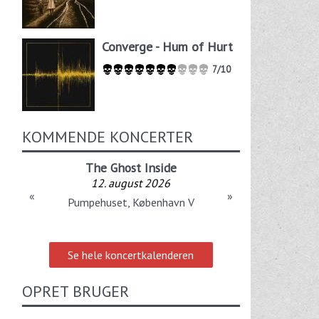
Converge - Hum of Hurt
7/10
KOMMENDE KONCERTER
The Ghost Inside
12. august 2026
«
»
Pumpehuset, København V
Se hele koncertkalenderen
OPRET BRUGER