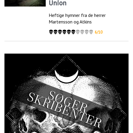
Union
Heftige hymner fra de herrer
Martensson og Atkins
6/10