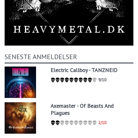
SENESTE ANMELDELSER
Electric Callboy - TANZNEID
9/10
Axemaster - Of Beasts And
Plagues
2/10