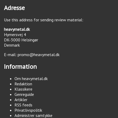
Adresse
Use this address for sending review material:
heavymetal.dk
Hymersvej 4
DK-3000
Helsingør
Denmark
E-mail:
promo@heavymetal.dk
Information
Om heavymetal.dk
Redaktion
Klassikere
Genreguide
Artikler
RSS feeds
Privatlivspolitik
Administrer samtykke