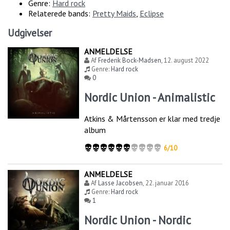
Genre:
Hard rock
Relaterede bands:
Pretty Maids
,
Eclipse
Udgivelser
ANMELDELSE
Af
Frederik Bock-Madsen
,
12. august 2022
Genre:
Hard rock
0
Nordic Union - Animalistic
Atkins & Mårtensson er klar med tredje
album
6/10
ANMELDELSE
Af
Lasse Jacobsen
,
22. januar 2016
Genre:
Hard rock
1
Nordic Union - Nordic