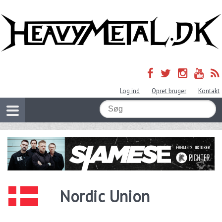
Log ind
Opret bruger
Kontakt
Nordic Union