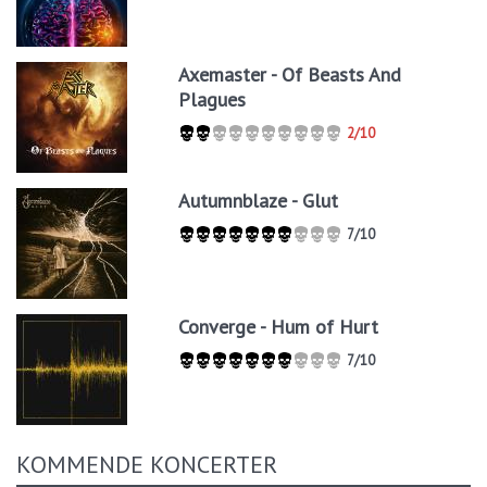
Axemaster - Of Beasts And
Plagues
2/10
Autumnblaze - Glut
7/10
Converge - Hum of Hurt
7/10
KOMMENDE KONCERTER