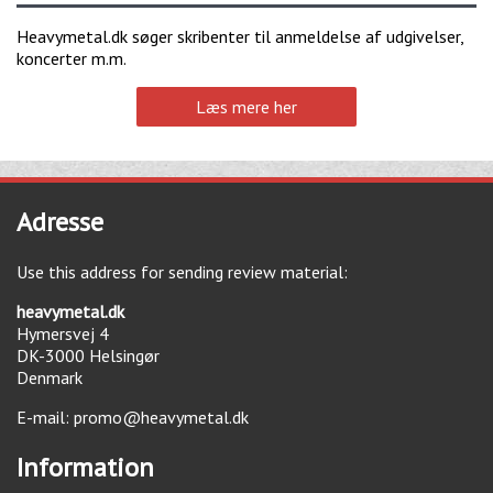
Heavymetal.dk søger skribenter til anmeldelse af udgivelser,
koncerter m.m.
Læs mere her
Adresse
Use this address for sending review material:
heavymetal.dk
Hymersvej 4
DK-3000
Helsingør
Denmark
E-mail:
promo@heavymetal.dk
Information