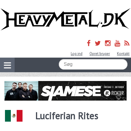
Log ind
Opret bruger
Kontakt
Luciferian Rites