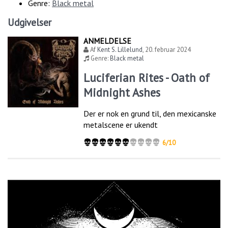
Genre:
Black metal
Udgivelser
ANMELDELSE
Af
Kent S. Lillelund
,
20. februar 2024
Genre:
Black metal
Luciferian Rites - Oath of
Midnight Ashes
Der er nok en grund til, den mexicanske
metalscene er ukendt
6/10