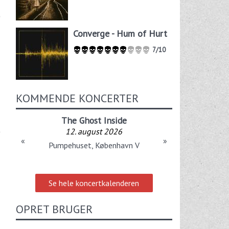
Converge - Hum of Hurt
7/10
KOMMENDE KONCERTER
The Ghost Inside
12. august 2026
«
»
Pumpehuset, København V
Se hele koncertkalenderen
OPRET BRUGER