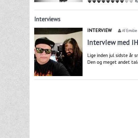
8
Interviews
INTERVIEW
Af
Emilie
Interview med iH
Lige inden jul sidste år
Den og meget andet tale