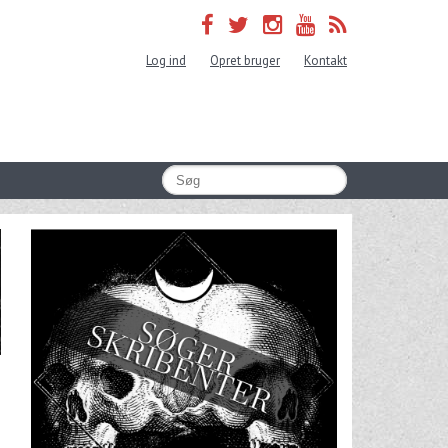
Log ind
Opret bruger
Kontakt