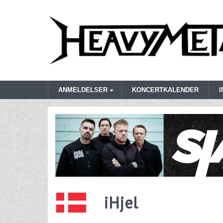
ANMELDELSER
KONCERTKALENDER
iHjel