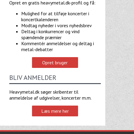
Opret en gratis heavymetal.dk-profil og få:
Mulighed for at tilføje koncerter i
koncertkalenderen
Modtag nyheder i vores nyhedsbrev
Deltag i konkurrencer og vind
spændende præmier
Kommentér anmeldelser og deltag i
metal-debatter
Opret bruger
BLIV ANMELDER
Heavymetal.dk søger skribenter til
anmeldelse af udgivelser, koncerter m.m.
Læs mere her