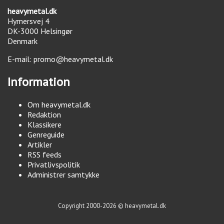
heavymetal.dk
Hymersvej 4
DK-3000
Helsingør
Denmark
E-mail:
promo@heavymetal.dk
Information
Om heavymetal.dk
Redaktion
Klassikere
Genreguide
Artikler
RSS feeds
Privatlivspolitik
Administrer samtykke
Copyright 2000-2026 © heavymetal.dk