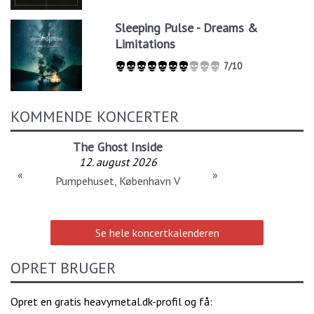
Sleeping Pulse - Dreams &
Limitations
7/10
KOMMENDE KONCERTER
The Ghost Inside
12. august 2026
«
»
Pumpehuset, København V
Se hele koncertkalenderen
OPRET BRUGER
Opret en gratis heavymetal.dk-profil og få: