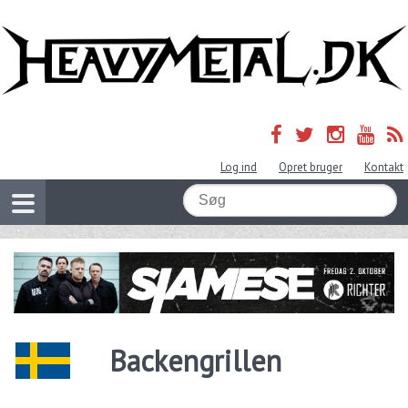
Log ind
Opret bruger
Kontakt
Backengrillen