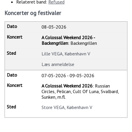
Relateret band:
Refused
Koncerter og festivaler
08-05-2026
A Colossal Weekend 2026 -
Backengrillen
: Backengrillen
Lille VEGA, København V
Læs anmeldelse
07-05-2026
-
09-05-2026
A Colossal Weekend 2026
: Russian
Circles, Pelican, Cult Of Luna, Svalbard,
Sunken, m.fl.
Store VEGA, København V