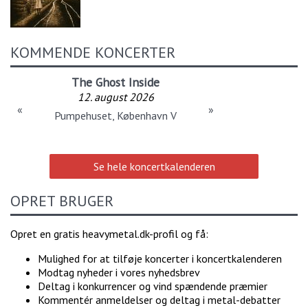
KOMMENDE KONCERTER
The Ghost Inside
12. august 2026
«
»
Pumpehuset, København V
Se hele koncertkalenderen
OPRET BRUGER
Opret en gratis heavymetal.dk-profil og få:
Mulighed for at tilføje koncerter i koncertkalenderen
Modtag nyheder i vores nyhedsbrev
Deltag i konkurrencer og vind spændende præmier
Kommentér anmeldelser og deltag i metal-debatter