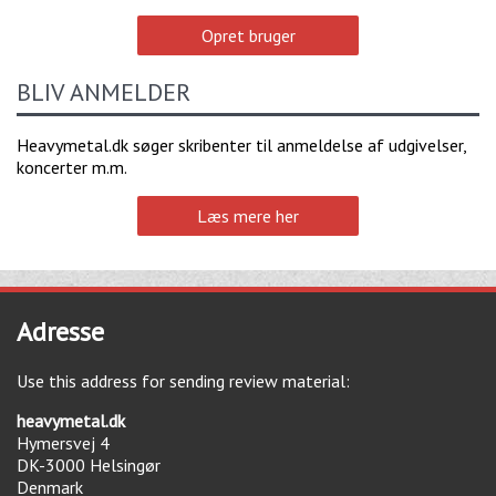
Opret bruger
BLIV ANMELDER
Heavymetal.dk søger skribenter til anmeldelse af udgivelser,
koncerter m.m.
Læs mere her
Adresse
Use this address for sending review material:
heavymetal.dk
Hymersvej 4
DK-3000
Helsingør
Denmark