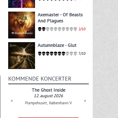
Axemaster - Of Beasts
And Plagues
2/10
Autumnblaze - Glut
7/10
KOMMENDE KONCERTER
The Ghost Inside
12. august 2026
«
»
Pumpehuset, København V