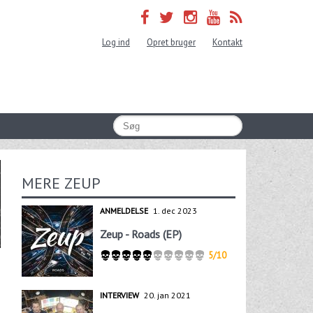
Log ind
Opret bruger
Kontakt
MERE ZEUP
ANMELDELSE
1. dec 2023
Zeup - Roads (EP)
5/10
INTERVIEW
20. jan 2021