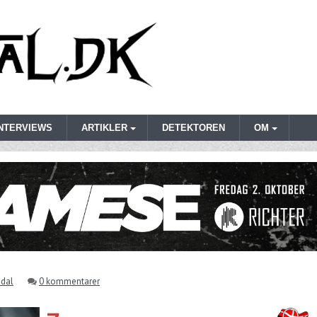
INTERVIEWS
ARTIKLER
DETEKTOREN
OM
bdal
0 kommentarer