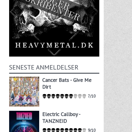
SENESTE ANMELDELSER
Cancer Bats - Give Me
Dirt
7/10
Electric Callboy -
TANZNEID
9/10