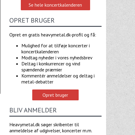
Se hele koncertkalenderen
OPRET BRUGER
Opret en gratis heavymetal.dk-profil og få:
Mulighed for at tilføje koncerter i
koncertkalenderen
Modtag nyheder i vores nyhedsbrev
Deltag i konkurrencer og vind
spændende præmier
Kommentér anmeldelser og deltag i
metal-debatter
Opret bruger
BLIV ANMELDER
Heavymetal.dk søger skribenter til
anmeldelse af udgivelser, koncerter m.m.