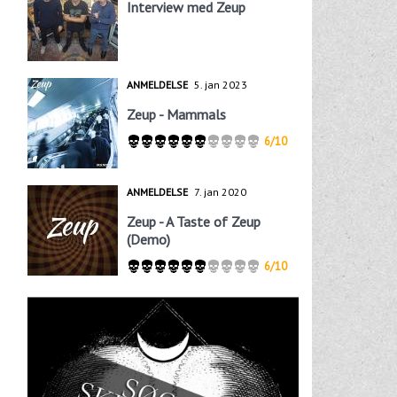
Interview med Zeup
ANMELDELSE
5. jan 2023
Zeup - Mammals
6/10
ANMELDELSE
7. jan 2020
Zeup - A Taste of Zeup
(Demo)
6/10