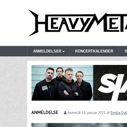
ANMELDELSER
KONCERTKALENDER
ANMELDELSE
Anmeldt
16. januar 2021
af
Emilie Dy