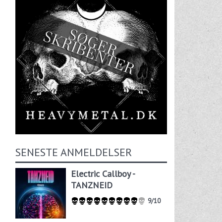
SENESTE ANMELDELSER
Electric Callboy -
TANZNEID
9/10