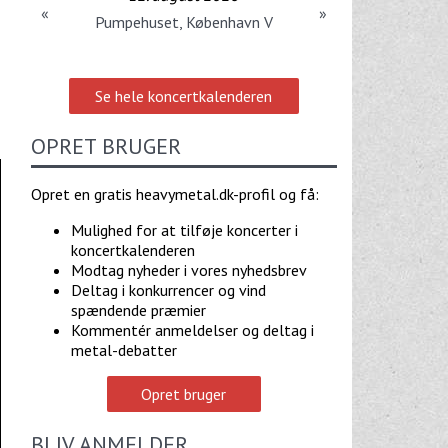
«
»
Pumpehuset, København V
Se hele koncertkalenderen
OPRET BRUGER
Opret en gratis heavymetal.dk-profil og få:
Mulighed for at tilføje koncerter i
koncertkalenderen
Modtag nyheder i vores nyhedsbrev
Deltag i konkurrencer og vind
spændende præmier
Kommentér anmeldelser og deltag i
metal-debatter
Opret bruger
BLIV ANMELDER