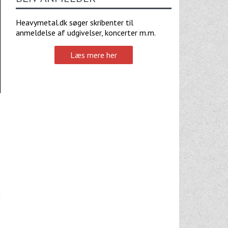
Heavymetal.dk søger skribenter til
anmeldelse af udgivelser, koncerter m.m.
Læs mere her