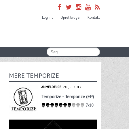
Log ind
Opret bruger
Kontakt
MERE TEMPORIZE
ANMELDELSE
20. jul 2017
Temporize - Temporize (EP)
7/10