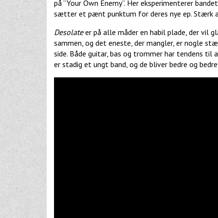
på ”Your Own Enemy”. Her eksperimenterer bandet 
sætter et pænt punktum for deres nye ep. Stærk a
Desolate
er på alle måder en habil plade, der vil
sammen, og det eneste, der mangler, er nogle stær
side. Både guitar, bas og trommer har tendens til 
er stadig et ungt band, og de bliver bedre og bedre