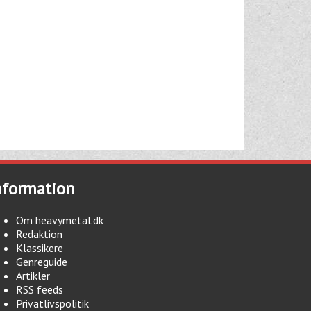
nformation
Om heavymetal.dk
Redaktion
Klassikere
Genreguide
Artikler
RSS feeds
Privatlivspolitik