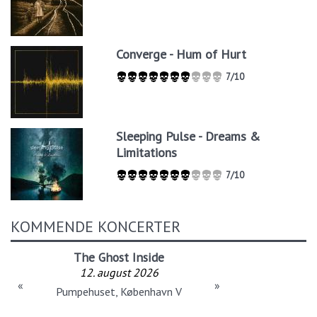
Converge - Hum of Hurt
7/10
Sleeping Pulse - Dreams &
Limitations
7/10
KOMMENDE KONCERTER
The Ghost Inside
12. august 2026
«
»
Pumpehuset, København V