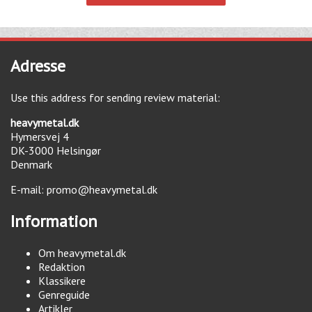
Adresse
Use this address for sending review material:
heavymetal.dk
Hymersvej 4
DK-3000
Helsingør
Denmark
E-mail:
promo@heavymetal.dk
Information
Om heavymetal.dk
Redaktion
Klassikere
Genreguide
Artikler