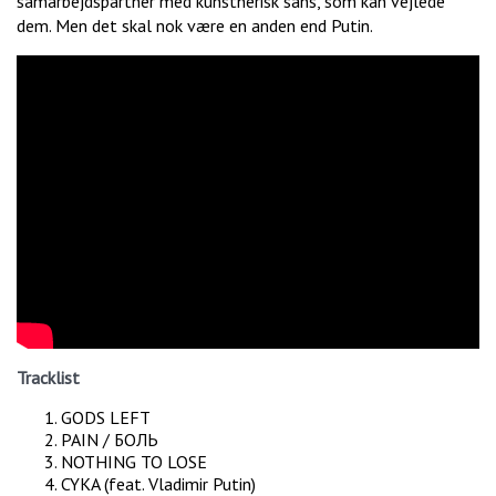
samarbejdspartner med kunstnerisk sans, som kan vejlede
dem. Men det skal nok være en anden end Putin.
Tracklist
GODS LEFT
PAIN / БОЛЬ
NOTHING TO LOSE
CYKA (feat. Vladimir Putin)