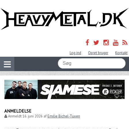
Log ind
Opret bruger
Kontakt
ANMELDELSE
Anmeldt
16. juni 2026
af
Emilie Bichel-Tuxen