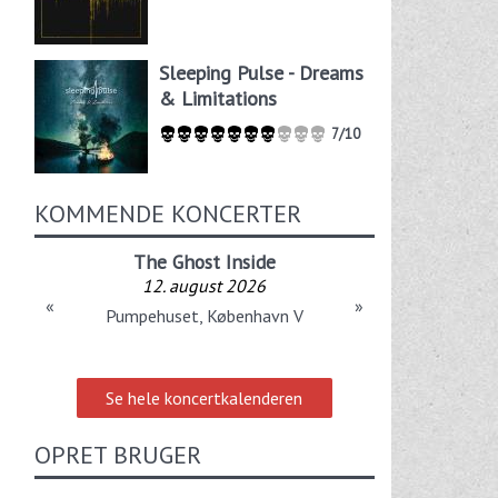
Sleeping Pulse - Dreams
& Limitations
7/10
KOMMENDE KONCERTER
The Ghost Inside
12. august 2026
«
»
Pumpehuset, København V
Se hele koncertkalenderen
OPRET BRUGER