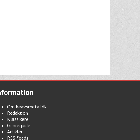
nformation
Om heavymetal.dk
Redaktion
Klassikere
Genreguide
Artikler
RSS feeds