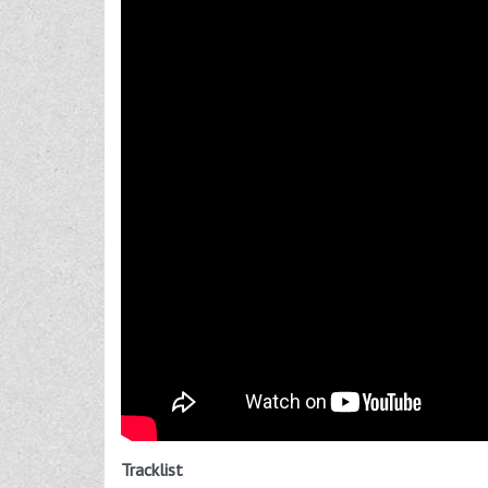
Tracklist