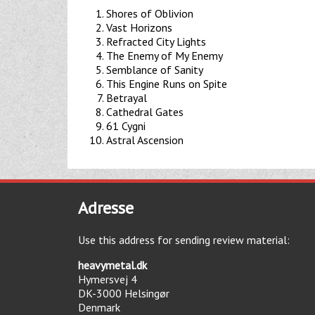
Shores of Oblivion
Vast Horizons
Refracted City Lights
The Enemy of My Enemy
Semblance of Sanity
This Engine Runs on Spite
Betrayal
Cathedral Gates
61 Cygni
Astral Ascension
Adresse
Use this address for sending review material:
heavymetal.dk
Hymersvej 4
DK-3000
Helsingør
Denmark