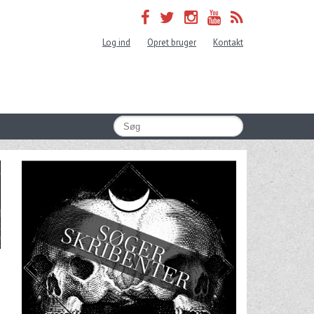
Log ind
Opret bruger
Kontakt