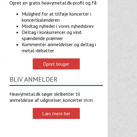
r
Opret en gratis heavymetal.dk-profil og få:
Mulighed for at tilføje koncerter i
koncertkalenderen
Modtag nyheder i vores nyhedsbrev
Deltag i konkurrencer og vind
spændende præmier
Kommentér anmeldelser og deltag i
metal-debatter
r
Opret bruger
BLIV ANMELDER
Heavymetal.dk søger skribenter til
anmeldelse af udgivelser, koncerter m.m.
Læs mere her