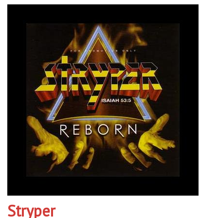
Stryper