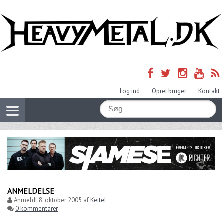
Log ind
Opret bruger
Kontakt
ANMELDELSE
Anmeldt
8. oktober 2005
af
Keitel
0 kommentarer