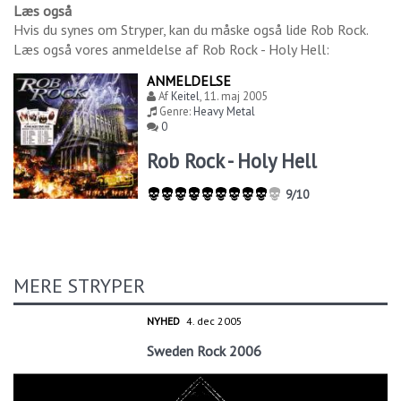
Læs også
Hvis du synes om
Stryper
, kan du måske også lide
Rob Rock
.
Læs også vores anmeldelse af
Rob Rock - Holy Hell
:
ANMELDELSE
Af
Keitel
,
11. maj 2005
Genre:
Heavy Metal
0
Rob Rock - Holy Hell
9/10
MERE STRYPER
NYHED
4. dec 2005
Sweden Rock 2006