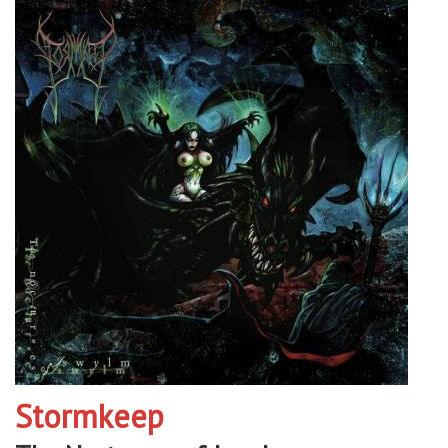
Stormkeep