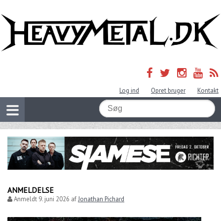
Log ind
Opret bruger
Kontakt
ANMELDELSE
Anmeldt
9. juni 2026
af
Jonathan Pichard