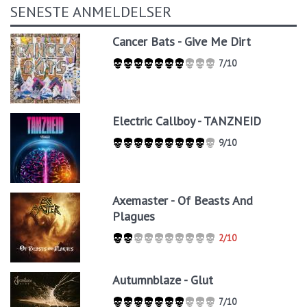
SENESTE ANMELDELSER
Cancer Bats - Give Me Dirt
7/10
Electric Callboy - TANZNEID
9/10
Axemaster - Of Beasts And
Plagues
2/10
Autumnblaze - Glut
7/10