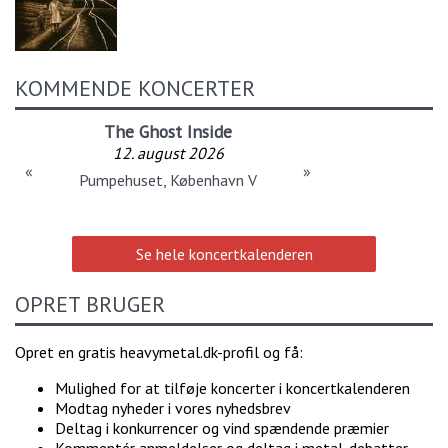
KOMMENDE KONCERTER
The Ghost Inside
12. august 2026
«
»
Pumpehuset, København V
Se hele koncertkalenderen
OPRET BRUGER
Opret en gratis heavymetal.dk-profil og få:
Mulighed for at tilføje koncerter i koncertkalenderen
Modtag nyheder i vores nyhedsbrev
Deltag i konkurrencer og vind spændende præmier
Kommentér anmeldelser og deltag i metal-debatter