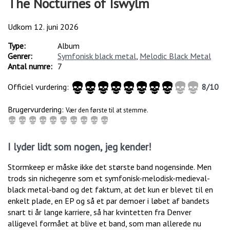
The Nocturnes of Iswylm
Udkom
12. juni 2026
Type:
Album
Genrer:
Symfonisk black metal
,
Melodic Black Metal
Antal numre:
7
Officiel vurdering:
8
/
10
Brugervurdering:
Vær den første til at stemme.
I lyder lidt som nogen, jeg kender!
Stormkeep er måske ikke det største band nogensinde. Men
trods sin nichegenre som et symfonisk-melodisk-medieval-
black metal-band og det faktum, at det kun er blevet til en
enkelt plade, en EP og så et par demoer i løbet af bandets
snart ti år lange karriere, så har kvintetten fra Denver
alligevel formået at blive et band, som man allerede nu